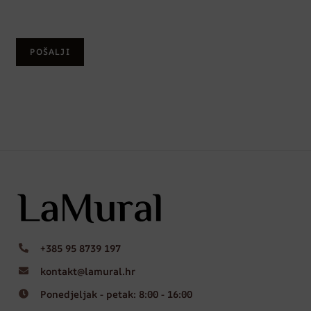
+385 95 8739 197
kontakt@lamural.hr
Ponedjeljak - petak: 8:00 - 16:00