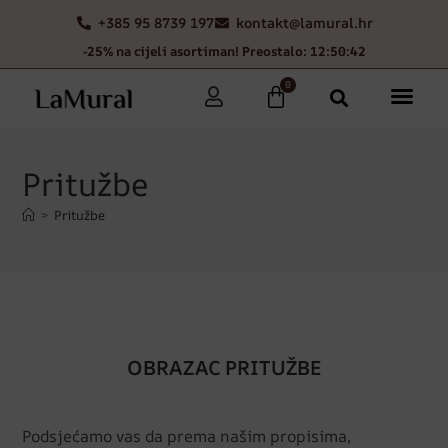
+385 95 8739 197
kontakt@lamural.hr
-25% na cijeli asortiman! Preostalo: 12:50:42
0
Pritužbe
>
Pritužbe
OBRAZAC PRITUŽBE
Podsjećamo vas da prema našim propisima,