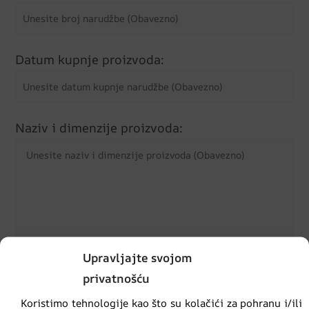
Datum kupnje proizvoda:
Naziv i dimenzije proizvoda:
Upravljajte svojom
Točan opis neispravnosti proizvoda:
privatnošću
Koristimo tehnologije kao što su kolačići za pohranu i/ili