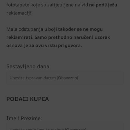
fototapete koje su zalijepljene na zid
ne podliježu
reklamaciji!
Mala odstupanja u boji
također se ne mogu
reklamirati
.
Samo prethodno naručeni uzorak
osnova je za ovu vrstu prigovora.
Sastavljeno dana:
PODACI KUPCA
Ime i Prezime: