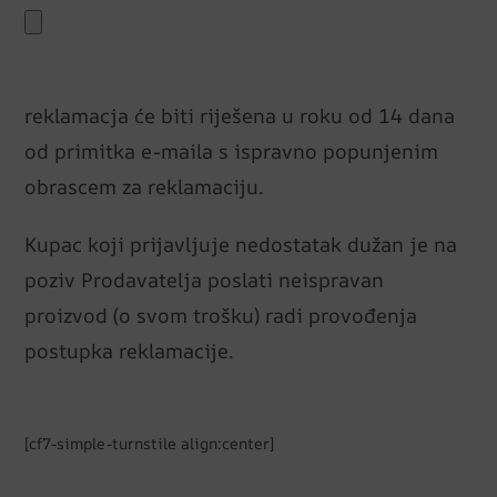
reklamacja će biti riješena u roku od 14 dana
od primitka e-maila s ispravno popunjenim
obrascem za reklamaciju.
Kupac koji prijavljuje nedostatak dužan je na
poziv Prodavatelja poslati neispravan
proizvod (o svom trošku) radi provođenja
postupka reklamacije.
[cf7-simple-turnstile align:center]