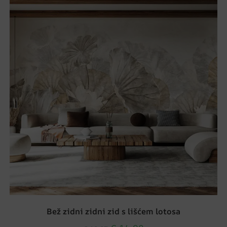
Bež zidni zidni zid s lišćem lotosa