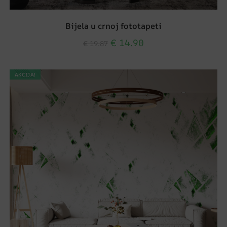
Bijela u crnoj fototapeti
€
14.90
€
19.87
AKCIJA!