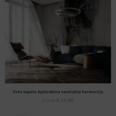
Foto tapete Apstraktna neutralna harmonija
€
14.90
€
19.87