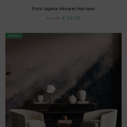
Foto tapete Akvarel Horizon
€
14.90
€
19.87
AKCIJA!