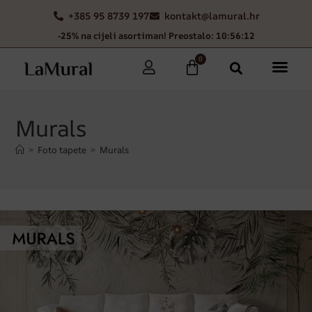
+385 95 8739 197
kontakt@lamural.hr
-25% na cijeli asortiman! Preostalo: 10:56:09
0
Murals
>
Foto tapete
>
Murals