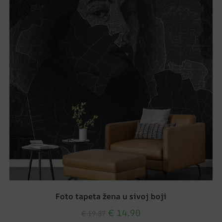
Foto tapeta žena u sivoj boji
€
14.90
€
19.87