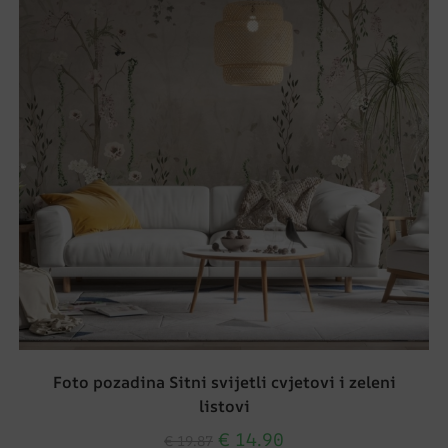
Foto pozadina Sitni svijetli cvjetovi i zeleni
listovi
€
14.90
€
19.87