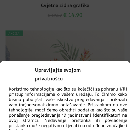
Cvjetna zidna grafika
€
14.90
€
19.87
AKCIJA!
Upravljajte svojom
privatnošću
Koristimo tehnologije kao što su kolačići za pohranu i/ili
pristup informacijama o vašem uređaju. To činimo kako
bismo poboljšali vaše iskustvo pregledavanja i prikazali
vam (ne)personalizirano oglašavanje. Pristankom na ove
tehnologije, moći ćemo obraditi podatke kao što su vaše
ponašanje pregledavanja ili jedinstveni identifikatori na
ovoj stranici. Nedavanje pristanka ili povlačenje
pristanka može negativno utjecati na određene značajke i