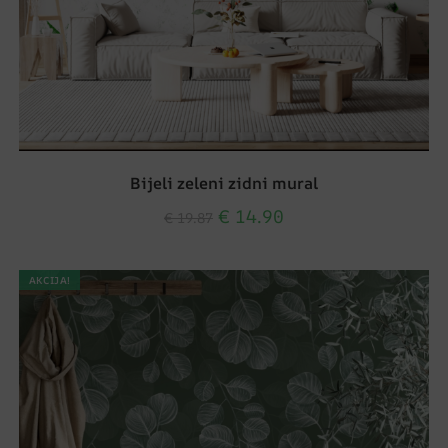
Bijeli zeleni zidni mural
€
14.90
€
19.87
AKCIJA!