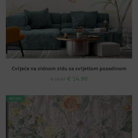
Cvijeće na zidnom zidu sa svijetlom pozadinom
€
14.90
€
19.87
AKCIJA!