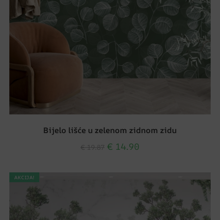
Bijelo lišće u zelenom zidnom zidu
€
14.90
€
19.87
AKCIJA!