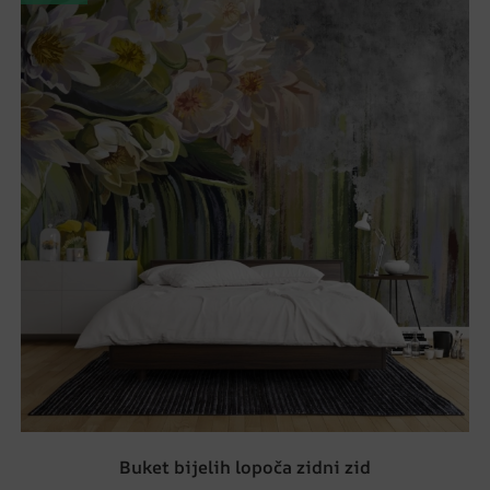
Buket bijelih lopoča zidni zid