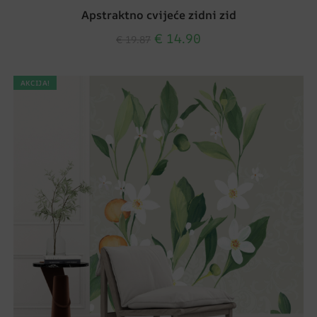
Apstraktno cvijeće zidni zid
€
14.90
€
19.87
AKCIJA!