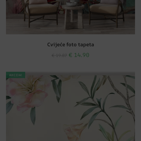
Cvijeće foto tapeta
€
14.90
€
19.87
AKCIJA!