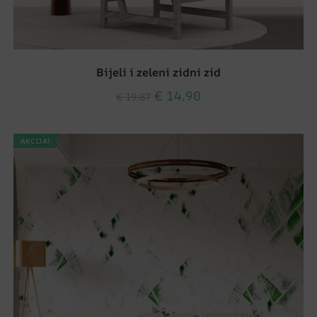
Bijeli i zeleni zidni zid
€
14.90
€
19.87
AKCIJA!