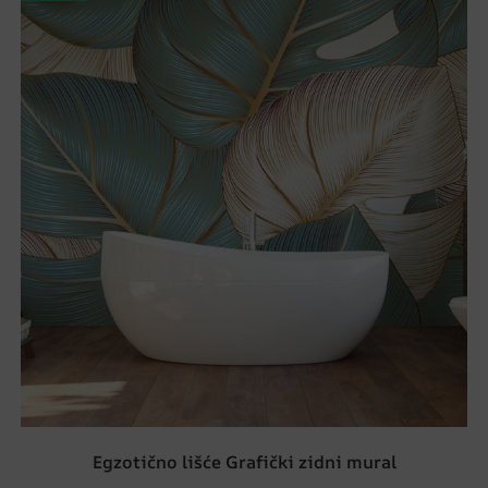
Egzotično lišće Grafički zidni mural