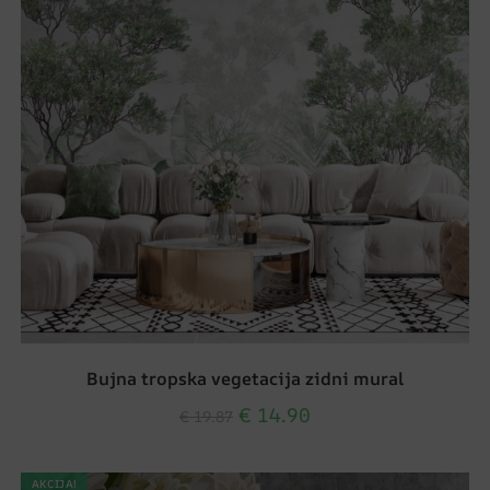
Bujna tropska vegetacija zidni mural
€
14.90
€
19.87
AKCIJA!