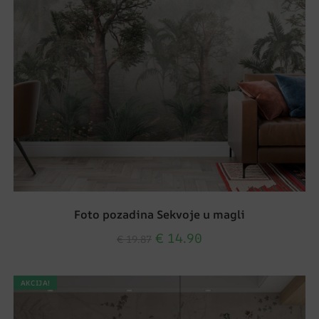
Foto pozadina Sekvoje u magli
€
14.90
€
19.87
AKCIJA!