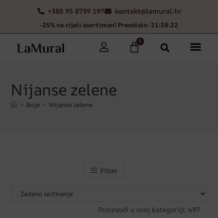
+385 95 8739 197
kontakt@lamural.hr
-25% na cijeli asortiman! Preostalo: 21:38:19
0
Nijanse zelene
>
Boje
>
Nijanse zelene
Filter
Proizvodi u ovoj kategoriji: 497