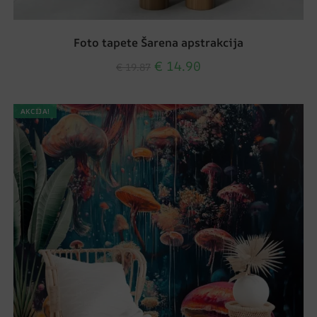
Foto tapete Šarena apstrakcija
€
14.90
€
19.87
AKCIJA!