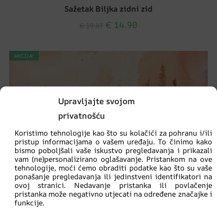
Sažetak Biljka zidni zid
€
14.90
€
19.87
AKCIJA!
Upravljajte svojom
privatnošću
Koristimo tehnologije kao što su kolačići za pohranu i/ili
pristup informacijama o vašem uređaju. To činimo kako
bismo poboljšali vaše iskustvo pregledavanja i prikazali
vam (ne)personalizirano oglašavanje. Pristankom na ove
tehnologije, moći ćemo obraditi podatke kao što su vaše
ponašanje pregledavanja ili jedinstveni identifikatori na
ovoj stranici. Nedavanje pristanka ili povlačenje
pristanka može negativno utjecati na određene značajke i
funkcije.