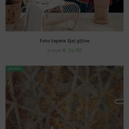
Foto tapete Sjaj gljive
€
14.90
€
19.87
AKCIJA!