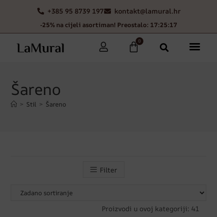
+385 95 8739 197
kontakt@lamural.hr
-25% na cijeli asortiman! Preostalo: 17:25:14
0
Šareno
>
Stil
>
Šareno
Filter
Proizvodi u ovoj kategoriji: 41