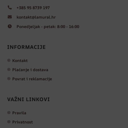
+385 95 8739 197
kontakt@lamural.hr
Ponedjeljak - petak: 8:00 - 16:00
INFORMACIJE
Kontakt
Plaćanje i dostava
Povrat i reklamacije
VAŽNI LINKOVI
Pravila
Privatnost