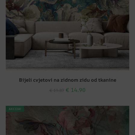
Bijeli cvjetovi na zidnom zidu od tkanine
€
14.90
€
19.87
AKCIJA!