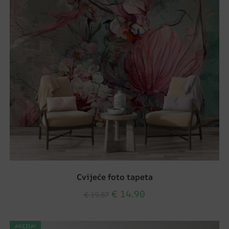
Cvijeće foto tapeta
€
14.90
€
19.87
AKCIJA!