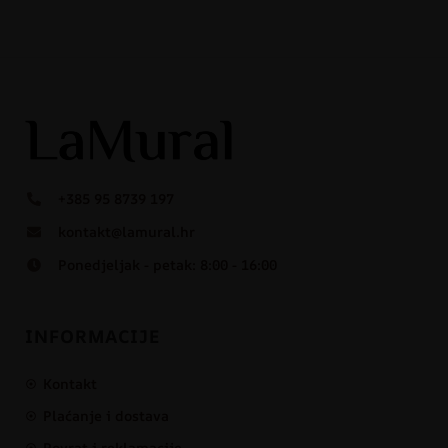
+385 95 8739 197
kontakt@lamural.hr
Ponedjeljak - petak: 8:00 - 16:00
INFORMACIJE
Kontakt
Plaćanje i dostava
Povrat i reklamacije