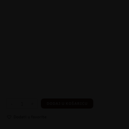
-
+
DODAJ U KOŠARICU
Dodati u favorite