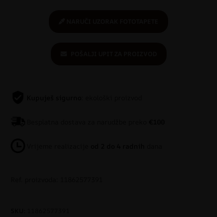
NARUČI UZORAK FOTOTAPETE
POŠALJI UPIT ZA PROIZVOD
Kupuješ sigurno
: ekološki proizvod
Besplatna dostava za narudžbe preko
€100
Vrijeme realizacije
od 2 do 4 radnih
dana
Ref. proizvoda: 11862577391
SKU:
11862577391