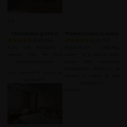
D.B.
Fantastična grafika!
Preporučujem to svima
02.08.2026
31.07.2026
Kupio sam fototapetu i
Preporučujem LAMURAL
spavaća soba mi sada
svima – to je odličan izbor.
izgleda fantastično!
Zaista sam zadovoljan
fototapetom; kvaliteta je
Ovaj romantični dizajn je
izvrsna, a cijena je bila
predivan!!!!
pristupačna.
Viktoria