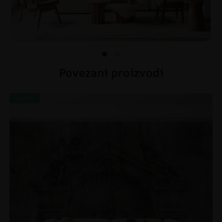
Povezani proizvodi
AKCIJA!