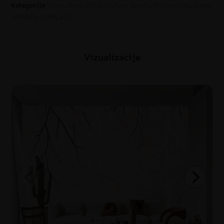
Kategorije:
Boho
,
Boje
,
CVIJEĆE
,
Foto tapete
,
Nijanse sive
,
Sobe
,
SPAVAĆA SOBA
,
Stil
Vizualizacije