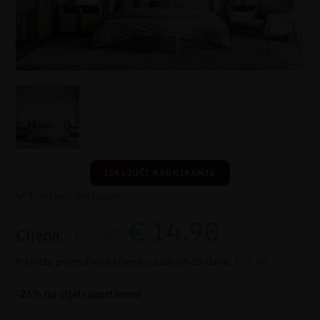
ISKLJUČI KADRIRANJE
Proizvod dostupan
€
14.90
Cijena:
€19.87
Najniža promotivna cijena u zadnjih 30 dana:
€14.90
-25% na cijeli asortiman!