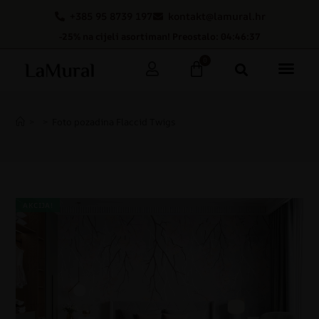
+385 95 8739 197
kontakt@lamural.hr
-25% na cijeli asortiman! Preostalo: 04:46:36
0
>
>
Foto pozadina Flaccid Twigs
AKCIJA!