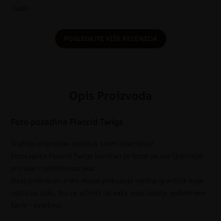
Gabi
POGLEDAJTE VIŠE RECENZIJA
Opis Proizvoda
Foto pozadina Flaccid Twigs
Tražite originalan dodatak svom interijeru?
Fototapeta Flaccid Twigs izvrstan je izbor za sve ljubitelje
prirode i nježnih uzoraka.
Ovaj prekrasan zidni mural prikazuje nježne grančice koje
rastu na zidu, što će učiniti da vaša soba dobije jedinstveni
šarm i svježinu.