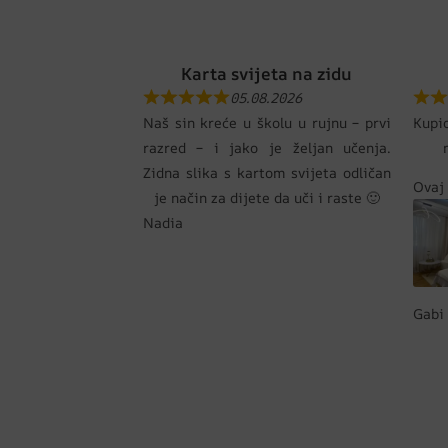
Karta svijeta na zidu
05.08.2026
Naš sin kreće u školu u rujnu – prvi
Kupi
razred – i jako je željan učenja.
Zidna slika s kartom svijeta odličan
Ovaj 
je način za dijete da uči i raste 🙂
Nadia
Gabi