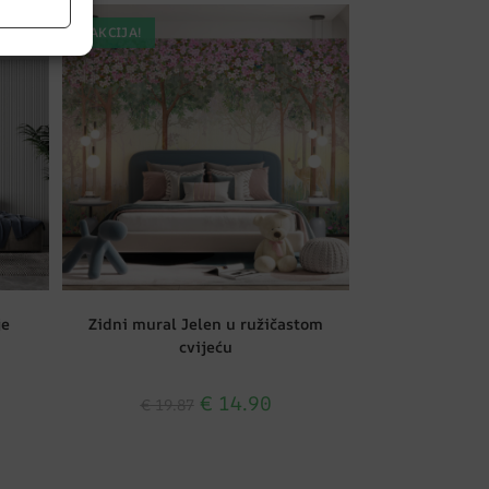
AKCIJA!
je
Zidni mural Jelen u ružičastom
cvijeću
€
14.90
€
19.87