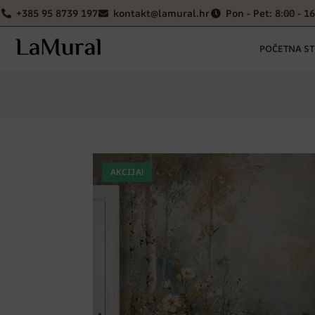
+385 95 8739 197
kontakt@lamural.hr
Pon - Pet: 8:00 - 1
POČETNA S
AKCIJA!