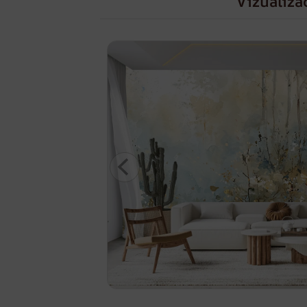
Vizualiza