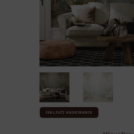
ISKLJUČI KADRIRANJE