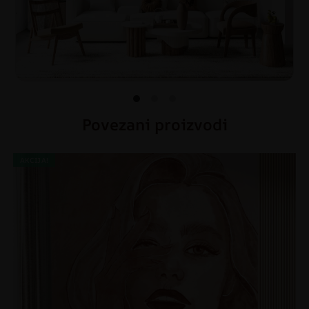
Povezani proizvodi
AKCIJA!