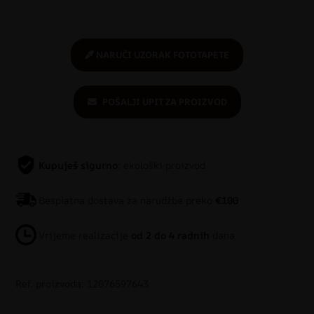
NARUČI UZORAK FOTOTAPETE
POŠALJI UPIT ZA PROIZVOD
Kupuješ sigurno
: ekološki proizvod
Besplatna dostava za narudžbe preko
€100
Vrijeme realizacije
od 2 do 4 radnih
dana
Ref. proizvoda: 12076597643