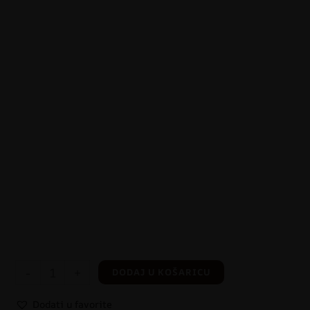
-
+
DODAJ U KOŠARICU
Dodati u favorite