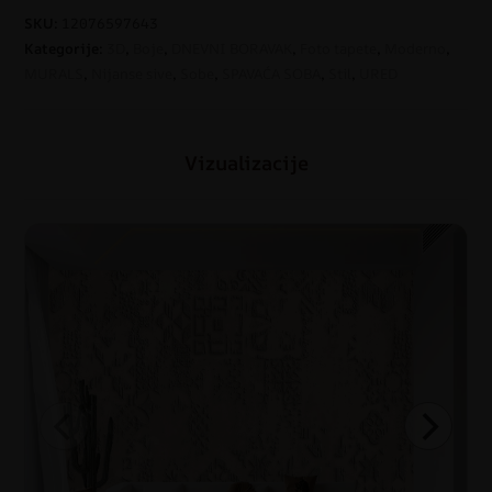
SKU:
12076597643
Kategorije:
3D
,
Boje
,
DNEVNI BORAVAK
,
Foto tapete
,
Moderno
,
MURALS
,
Nijanse sive
,
Sobe
,
SPAVAĆA SOBA
,
Stil
,
URED
Vizualizacije