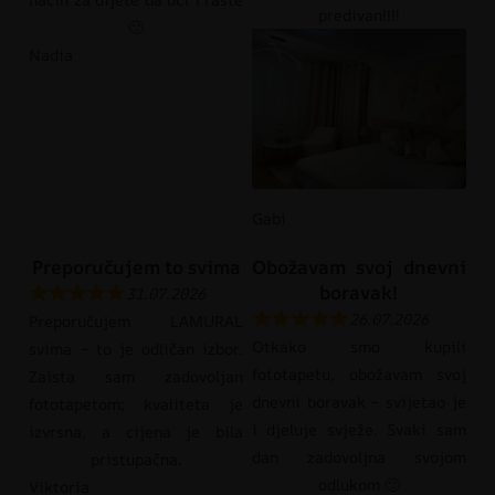
predivan!!!!
🙂
Nadia
Gabi
Preporučujem to svima
Obožavam svoj dnevni
boravak!
31.07.2026
26.07.2026
Preporučujem LAMURAL
Otkako smo kupili
svima – to je odličan izbor.
fototapetu, obožavam svoj
Zaista sam zadovoljan
dnevni boravak – svijetao je
fototapetom; kvaliteta je
i djeluje svježe. Svaki sam
izvrsna, a cijena je bila
dan zadovoljna svojom
pristupačna.
odlukom 🙂
Viktoria