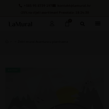
+385 95 8739 197
kontakt@lamural.hr
-25% na cijeli asortiman! Preostalo: 18:24:29
0
>
>
Zidni mural Avantura u planinama
AKCIJA!