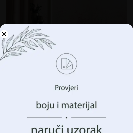
Upravljajte svojom
privatnošću
Koristimo tehnologije kao što su kolačići za pohranu i/ili
pristup informacijama o vašem uređaju. To činimo kako
bismo poboljšali vaše iskustvo pregledavanja i prikazali
vam (ne)personalizirano oglašavanje. Pristankom na ove
tehnologije, moći ćemo obraditi podatke kao što su vaše
ponašanje pregledavanja ili jedinstveni identifikatori na
ovoj stranici. Nedavanje pristanka ili povlačenje
Zidni mural Pink Garden
pristanka može negativno utjecati na određene značajke i
funkcije.
€
14.90
€
19.87
Prihvatiti Sve
AKCIJA!