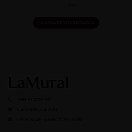
Dora
POGLEDAJTE VIŠE RECENZIJA
+385 95 8739 197
kontakt@lamural.hr
Ponedjeljak - petak: 8:00 - 16:00