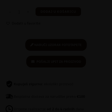
-
+
DODAJ U KOŠARICU
Dodati u favorite
NARUČI UZORAK FOTOTAPETE
POŠALJI UPIT ZA PROIZVOD
Kupuješ sigurno
: ekološki proizvod
Besplatna dostava za narudžbe preko
€100
Vrijeme realizacije
od 2 do 4 radnih
dana