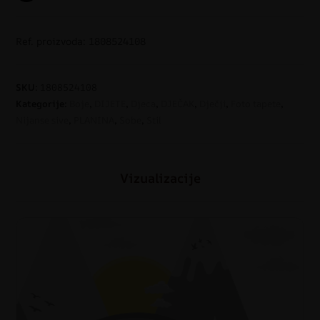
Ref. proizvoda: 1808524108
SKU:
1808524108
Kategorije:
Boje
,
DIJETE
,
Djeca
,
DJEČAK
,
Dječji
,
Foto tapete
,
Nijanse sive
,
PLANINA
,
Sobe
,
Stil
Vizualizacije