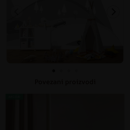
Povezani proizvodi
AKCIJA!