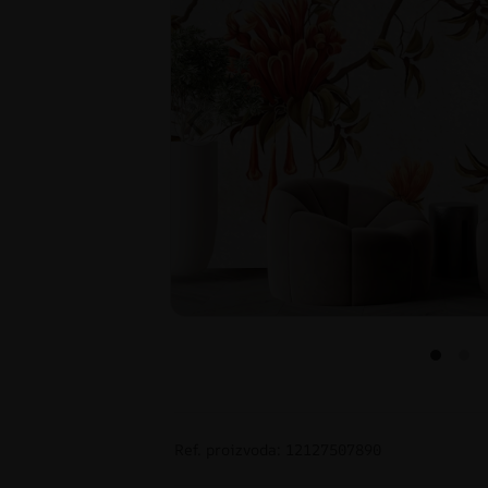
Ref. proizvoda: 12127507890