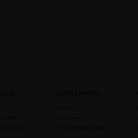
ACIJE
VAŽNI LINKOVI
Pravila
i dostava
Privatnost
reklamacije
Obrazac za pritužbu