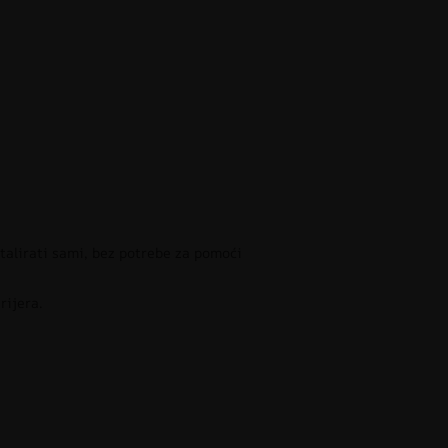
stalirati sami, bez potrebe za pomoći
rijera.