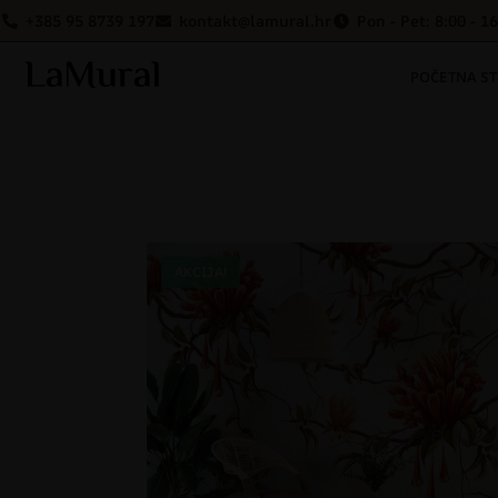
+385 95 8739 197
kontakt@lamural.hr
Pon - Pet: 8:00 - 1
POČETNA S
AKCIJA!