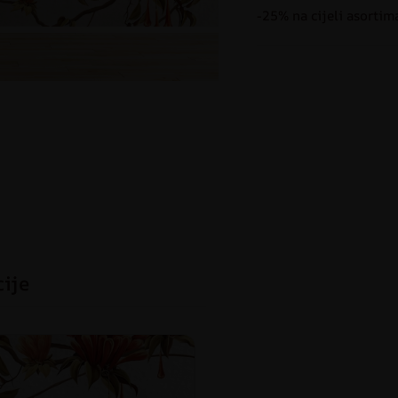
-25% na cijeli asortim
cije