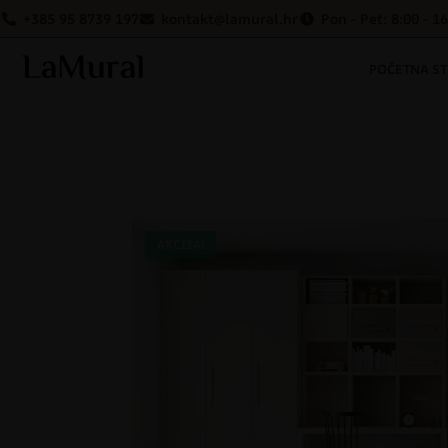
+385 95 8739 197
kontakt@lamural.hr
Pon - Pet: 8:00 - 1
POČETNA S
AKCIJA!