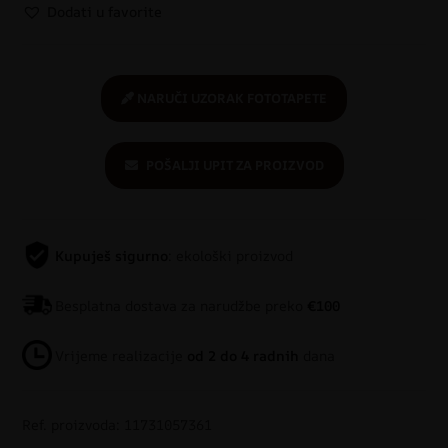
Dodati u favorite
NARUČI UZORAK FOTOTAPETE
POŠALJI UPIT ZA PROIZVOD
Kupuješ sigurno
: ekološki proizvod
Besplatna dostava za narudžbe preko
€100
Vrijeme realizacije
od 2 do 4 radnih
dana
Ref. proizvoda: 11731057361