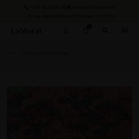
+385 95 8739 197
kontakt@lamural.hr
-25% na cijeli asortiman! Preostalo: 11:07:08
0
>
>
Zidni mural Plave biljke
AKCIJA!