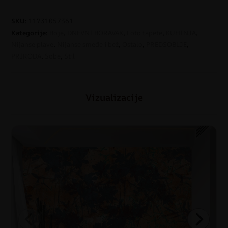
SKU:
11731057361
Kategorije:
Boje
,
DNEVNI BORAVAK
,
Foto tapete
,
KUHINJA
,
Nijanse plave
,
Nijanse smeđe i bež
,
Ostalo
,
PREDSOBLJE
,
PRIRODA
,
Sobe
,
Stil
Vizualizacije