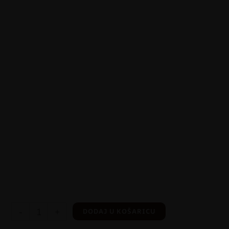
-
+
DODAJ U KOŠARICU