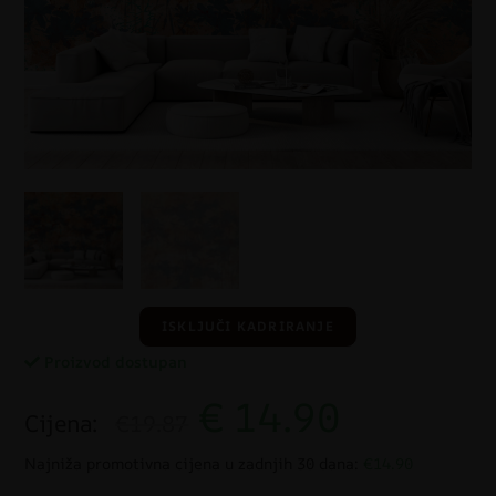
ISKLJUČI KADRIRANJE
Proizvod dostupan
€
14.90
Cijena:
€19.87
Najniža promotivna cijena u zadnjih 30 dana:
€14.90