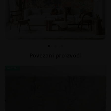
Povezani proizvodi
AKCIJA!