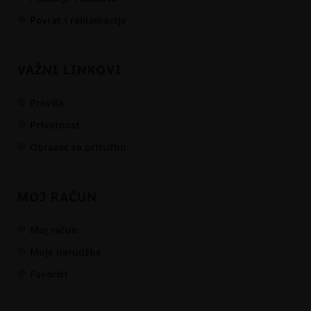
Povrat i reklamacije
VAŽNI LINKOVI
Pravila
Privatnost
Obrazac za pritužbu
MOJ RAČUN
Moj račun
Moje narudžbe
Favoriti