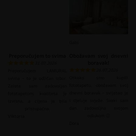
Gabi
Preporučujem to svima
Obožavam svoj dnevni
boravak!
31.07.2026
26.07.2026
Preporučujem LAMURAL
Otkako smo kupili
svima – to je odličan izbor.
fototapetu, obožavam svoj
Zaista sam zadovoljan
dnevni boravak – svijetao je
fototapetom; kvaliteta je
i djeluje svježe. Svaki sam
izvrsna, a cijena je bila
dan zadovoljna svojom
pristupačna.
odlukom 🙂
Viktoria
Dora