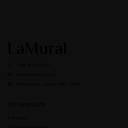
+385 95 8739 197
kontakt@lamural.hr
Ponedjeljak - petak: 8:00 - 16:00
INFORMACIJE
Kontakt
Plaćanje i dostava