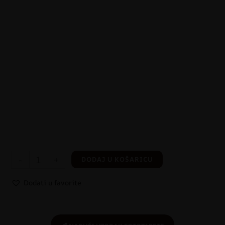
-
+
DODAJ U KOŠARICU
Dodati u favorite