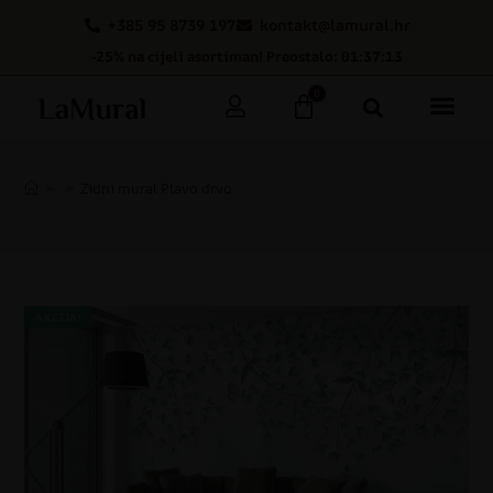
+385 95 8739 197
kontakt@lamural.hr
-25% na cijeli asortiman! Preostalo: 01:37:13
0
>
>
Zidni mural Plavo drvo
AKCIJA!