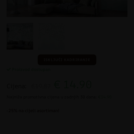
ISKLJUČI KADRIRANJE
Proizvod dostupan
€
14.90
Cijena:
€19.87
Najniža promotivna cijena u zadnjih 30 dana:
€14.90
-25% na cijeli asortiman!