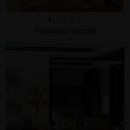
Povezani proizvodi
AKCIJA!