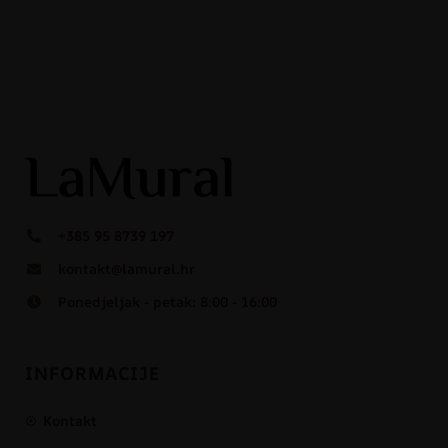
+385 95 8739 197
kontakt@lamural.hr
Ponedjeljak - petak: 8:00 - 16:00
INFORMACIJE
Kontakt