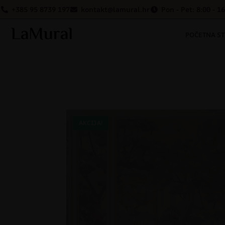
+385 95 8739 197
kontakt@lamural.hr
Pon - Pet: 8:00 - 1
POČETNA S
AKCIJA!