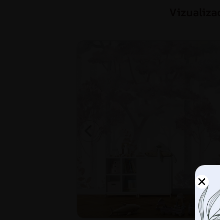
Vizualiza