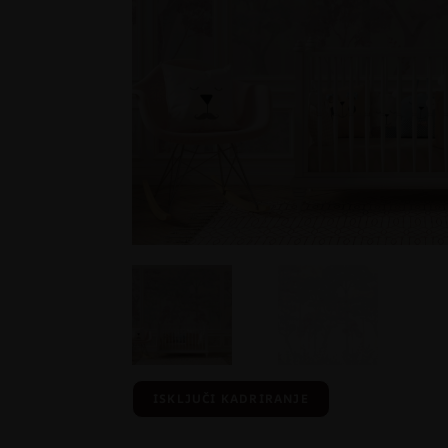
ISKLJUČI KADRIRANJE