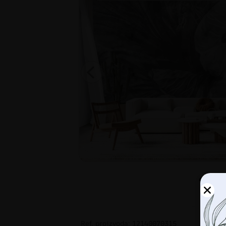
Ref. proizvoda: 12140070315