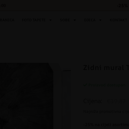
-25% 
6:00
TRANICA
FOTO TAPETE
SOBE
DJECA
KONTAKT
Zidni mural 
Proizvod dostupan
Cijena:
€19.87
Najniža promotivna cij
-25% na cijeli asortim