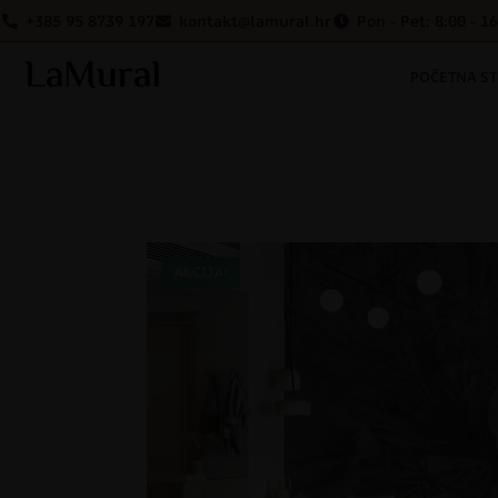
+385 95 8739 197
kontakt@lamural.hr
Pon - Pet: 8:00 - 1
POČETNA S
AKCIJA!