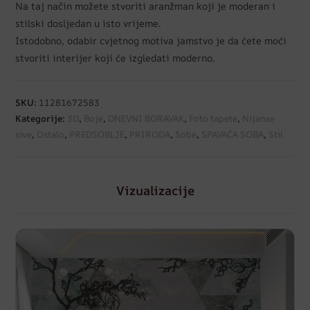
Na taj način možete stvoriti aranžman koji je moderan i
stilski dosljedan u isto vrijeme.
Istodobno, odabir cvjetnog motiva jamstvo je da ćete moći
stvoriti interijer koji će izgledati moderno.
SKU:
11281672583
Kategorije:
3D
,
Boje
,
DNEVNI BORAVAK
,
Foto tapete
,
Nijanse
sive
,
Ostalo
,
PREDSOBLJE
,
PRIRODA
,
Sobe
,
SPAVAĆA SOBA
,
Stil
Vizualizacije