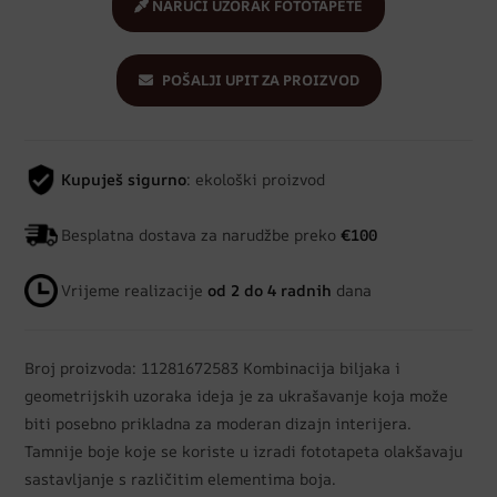
NARUČI UZORAK FOTOTAPETE
POŠALJI UPIT ZA PROIZVOD
Kupuješ sigurno
: ekološki proizvod
Besplatna dostava za narudžbe preko
€100
Vrijeme realizacije
od 2 do 4 radnih
dana
Broj proizvoda: 11281672583 Kombinacija biljaka i
geometrijskih uzoraka ideja je za ukrašavanje koja može
biti posebno prikladna za moderan dizajn interijera.
Tamnije boje koje se koriste u izradi fototapeta olakšavaju
sastavljanje s različitim elementima boja.