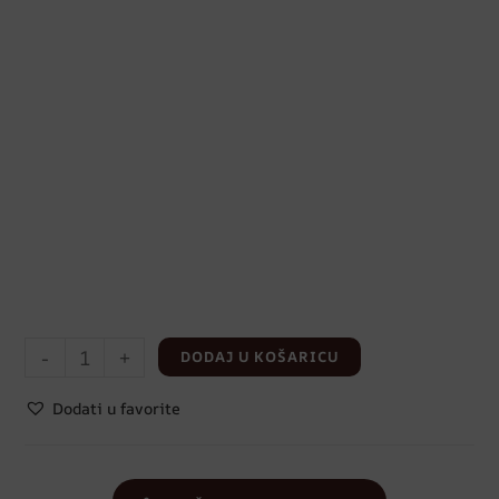
-
+
DODAJ U KOŠARICU
Dodati u favorite