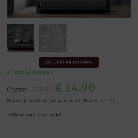
ISKLJUČI KADRIRANJE
Proizvod dostupan
€
14.90
Cijena:
€19.87
Najniža promotivna cijena u zadnjih 30 dana:
€14.90
-25% na cijeli asortiman!