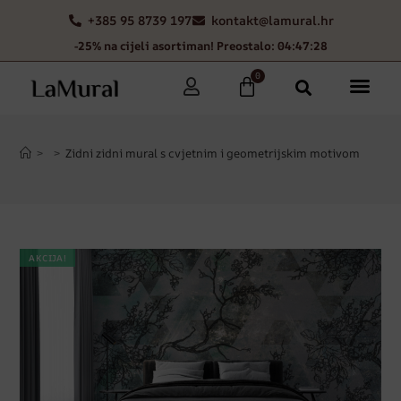
+385 95 8739 197
kontakt@lamural.hr
-25% na cijeli asortiman! Preostalo: 04:47:27
0
>
>
Zidni zidni mural s cvjetnim i geometrijskim motivom
AKCIJA!