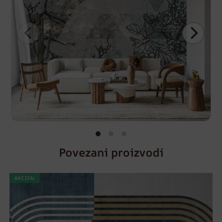
Povezani proizvodi
AKCIJA!