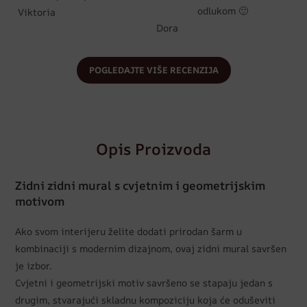
odlukom 🙂
Viktoria
Dora
POGLEDAJTE VIŠE RECENZIJA
Opis Proizvoda
Zidni zidni mural s cvjetnim i geometrijskim
motivom
Ako svom interijeru želite dodati prirodan šarm u
kombinaciji s modernim dizajnom, ovaj zidni mural savršen
je izbor.
Cvjetni i geometrijski motiv savršeno se stapaju jedan s
drugim, stvarajući skladnu kompoziciju koja će oduševiti