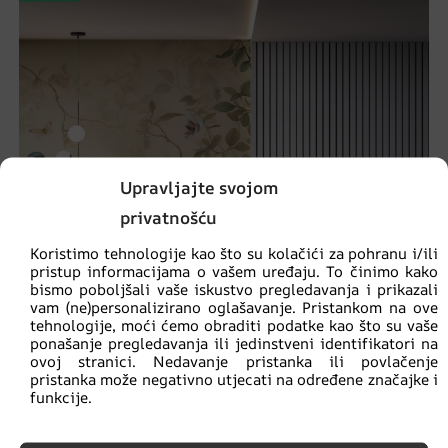
Upravljajte svojom
privatnošću
Koristimo tehnologije kao što su kolačići za pohranu i/ili
pristup informacijama o vašem uređaju. To činimo kako
bismo poboljšali vaše iskustvo pregledavanja i prikazali
vam (ne)personalizirano oglašavanje. Pristankom na ove
tehnologije, moći ćemo obraditi podatke kao što su vaše
ponašanje pregledavanja ili jedinstveni identifikatori na
ovoj stranici. Nedavanje pristanka ili povlačenje
pristanka može negativno utjecati na određene značajke i
funkcije.
Zidni mural Ptice na rascvjetanom drvetu