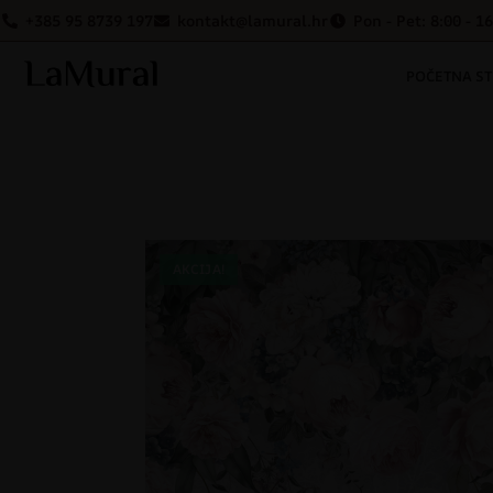
+385 95 8739 197
kontakt@lamural.hr
Pon - Pet: 8:00 - 1
POČETNA S
AKCIJA!