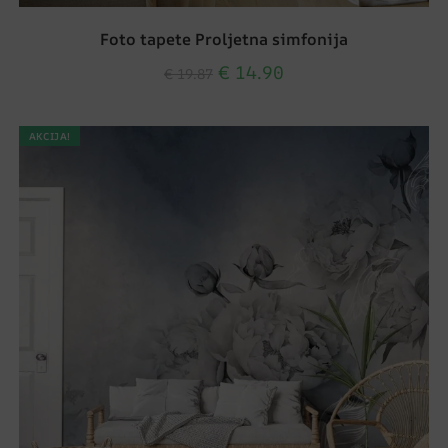
Foto tapete Proljetna simfonija
€
14.90
€
19.87
AKCIJA!