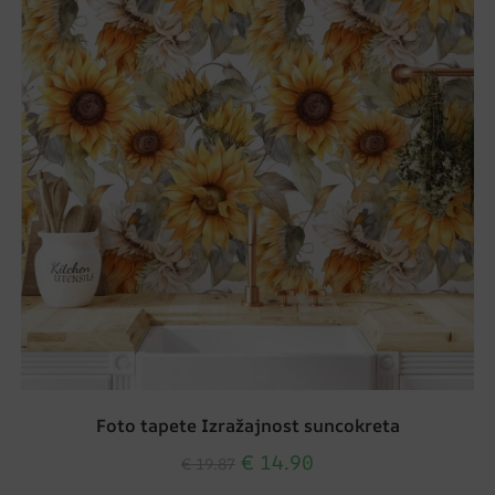
Foto tapete Izražajnost suncokreta
€
14.90
€
19.87