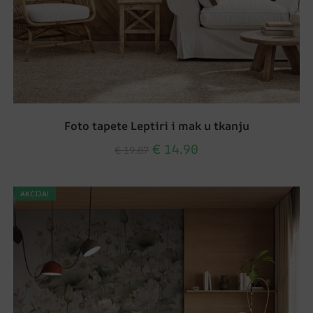
Foto tapete Leptiri i mak u tkanju
€
14.90
€
19.87
AKCIJA!