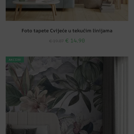
Foto tapete Cvijeće u tekućim linijama
€
14.90
€
19.87
AKCIJA!