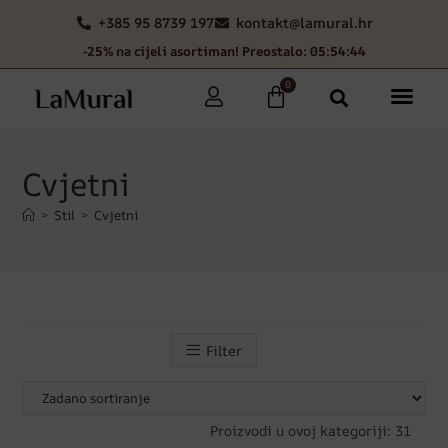
+385 95 8739 197
kontakt@lamural.hr
-25% na cijeli asortiman! Preostalo: 05:54:41
0
Cvjetni
>
Stil
>
Cvjetni
Filter
Proizvodi u ovoj kategoriji: 31