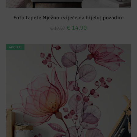
Foto tapete Nježno cvijeće na bijeloj pozadini
€
14.90
€
19.87
AKCIJA!