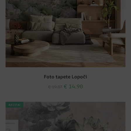
Foto tapete Lopoči
€
14.90
€
19.87
AKCIJA!