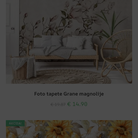
Foto tapete Grane magnolije
€
14.90
€
19.87
AKCIJA!