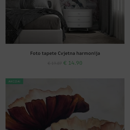
Foto tapete Cvjetna harmonija
€
14.90
€
19.87
AKCIJA!