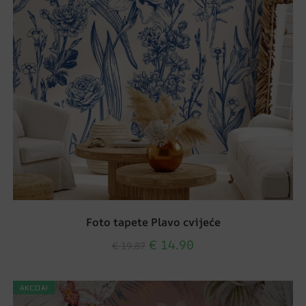
Foto tapete Plavo cvijeće
€
14.90
€
19.87
AKCIJA!