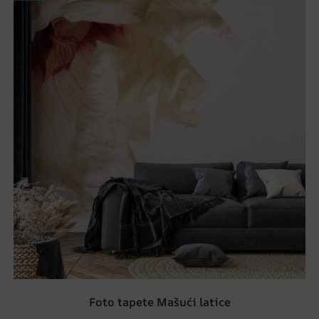
Foto tapete Mašući latice