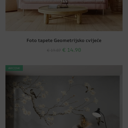
Foto tapete Geometrijsko cvijeće
€
14.90
€
19.87
AKCIJA!