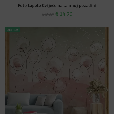
Foto tapete Cvijeće na tamnoj pozadini
€
14.90
€
19.87
AKCIJA!