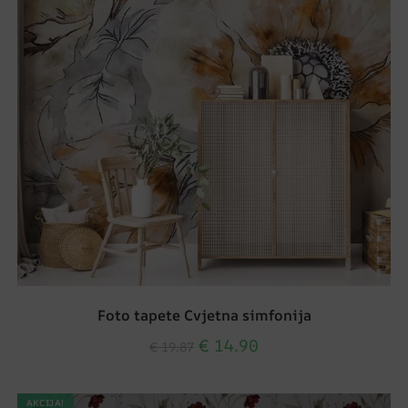
Foto tapete Cvjetna simfonija
€
14.90
€
19.87
AKCIJA!