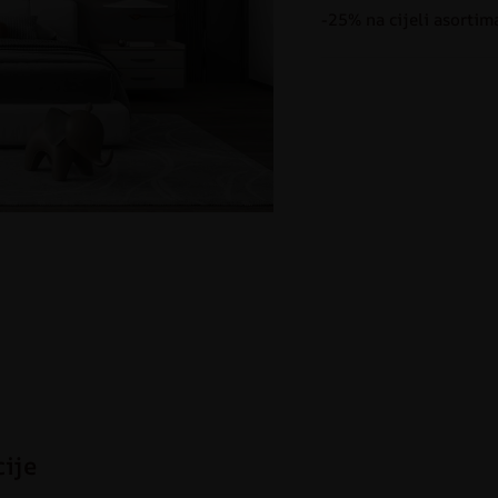
-25% na cijeli asortim
cije