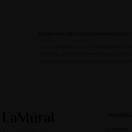
Elegantan zidni zid od palminog lišća 
Stvorite elegantan prostor s fototapetama “Ele
prostoriju. Savršen za dnevni boravak, spavaću 
ispisa i jednostavna instalacija čine metamorf
INFORM
Kontakt