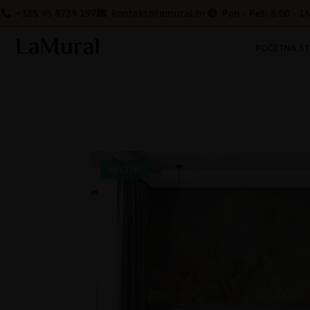
+385 95 8739 197
kontakt@lamural.hr
Pon - Pet: 8:00 - 1
POČETNA S
AKCIJA!