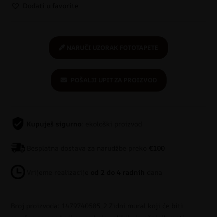
Dodati u favorite
NARUČI UZORAK FOTOTAPETE
POŠALJI UPIT ZA PROIZVOD
Kupuješ sigurno
: ekološki proizvod
Besplatna dostava za narudžbe preko
€100
Vrijeme realizacije
od 2 do 4 radnih
dana
Broj proizvoda: 1479740505_2 Zidni mural koji će biti