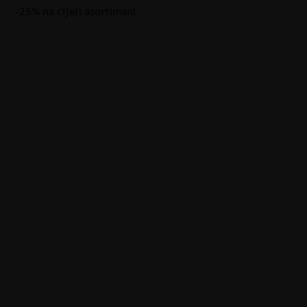
-25% na cijeli asortiman!