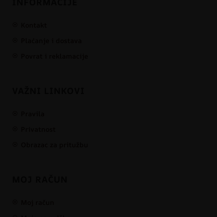
INFORMACIJE
Kontakt
Plaćanje i dostava
Povrat i reklamacije
VAŽNI LINKOVI
Pravila
Privatnost
Obrazac za pritužbu
MOJ RAČUN
Moj račun