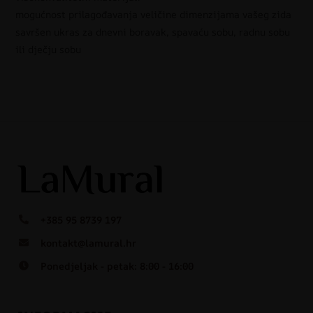
mogućnost prilagođavanja veličine dimenzijama vašeg zida
savršen ukras za dnevni boravak, spavaću sobu, radnu sobu
ili dječju sobu
+385 95 8739 197
kontakt@lamural.hr
Ponedjeljak - petak: 8:00 - 16:00