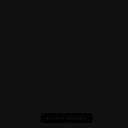
-
+
DODAJ U KOŠARICU