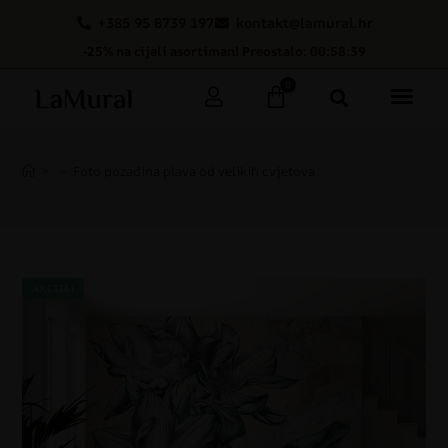
+385 95 8739 197
kontakt@lamural.hr
-25% na cijeli asortiman! Preostalo: 00:58:38
0
>
>
Foto pozadina plava od velikih cvjetova
AKCIJA!