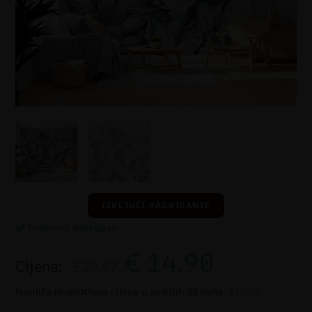
ISKLJUČI KADRIRANJE
Proizvod dostupan
€
14.90
Cijena:
€19.87
Najniža promotivna cijena u zadnjih 30 dana:
€14.90