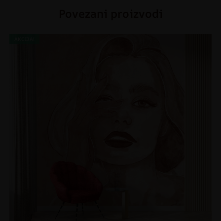
Povezani proizvodi
AKCIJA!