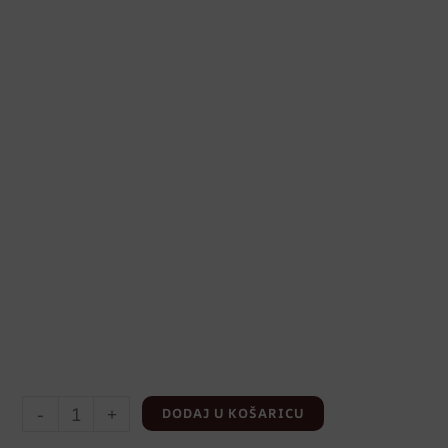
-
+
DODAJ U KOŠARICU