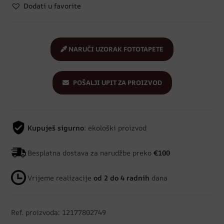
Dodati u favorite
NARUČI UZORAK FOTOTAPETE
POŠALJI UPIT ZA PROIZVOD
Kupuješ sigurno
: ekološki proizvod
Besplatna dostava za narudžbe preko
€100
Vrijeme realizacije
od 2 do 4 radnih
dana
Ref. proizvoda: 12177802749