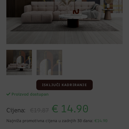
ISKLJUČI KADRIRANJE
Proizvod dostupan
€
14.90
Cijena:
€19.87
Najniža promotivna cijena u zadnjih 30 dana:
€14.90