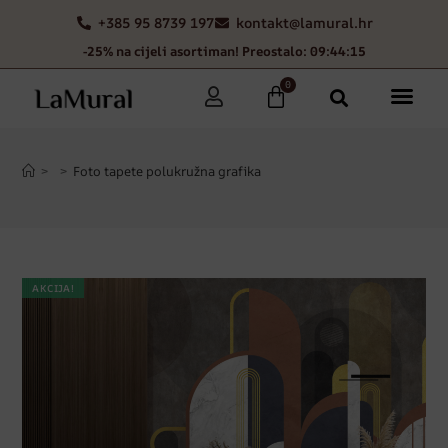
+385 95 8739 197
kontakt@lamural.hr
-25% na cijeli asortiman! Preostalo: 09:44:14
0
>
>
Foto tapete polukružna grafika
AKCIJA!