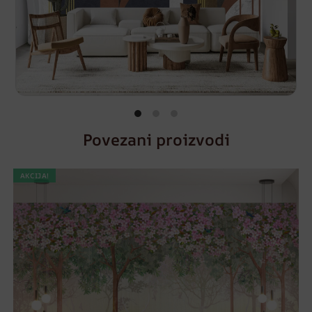
Povezani proizvodi
AKCIJA!