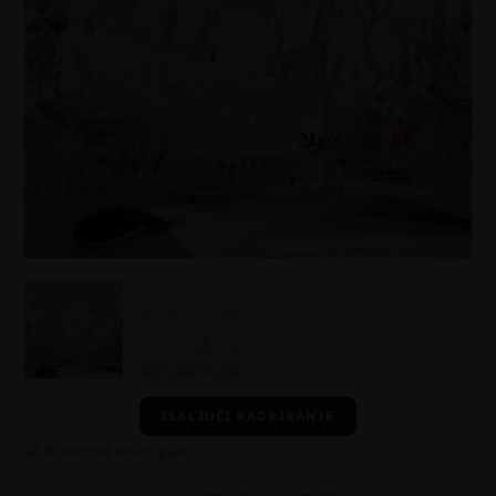
ISKLJUČI KADRIRANJE
Proizvod dostupan