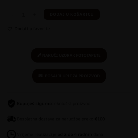
-
+
DODAJ U KOŠARICU
Dodati u favorite
NARUČI UZORAK FOTOTAPETE
POŠALJI UPIT ZA PROIZVOD
Kupuješ sigurno
: ekološki proizvod
Besplatna dostava za narudžbe preko
€100
Vrijeme realizacije
od 2 do 4 radnih
dana