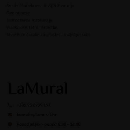
Realistični obrasci divljih životinja
Sive nijanse
Jednostavna instalacija
Visokokvalitetni materijal
Stvorit će čarobnu atmosferu u dječjoj sobi
+385 95 8739 197
kontakt@lamural.hr
Ponedjeljak - petak: 8:00 - 16:00