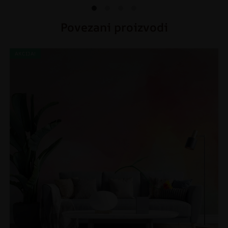
Povezani proizvodi
AKCIJA!