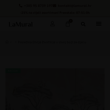
+385 95 8739 197
kontakt@lamural.hr
-25% na cijeli asortiman! Preostalo: 07:51:03
0
>
>
Pozadina Divlje životinje u sivoj boji za djecu
AKCIJA!