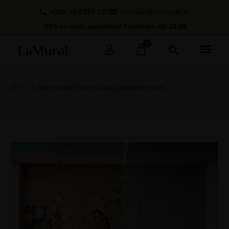
+385 95 8739 197
kontakt@lamural.hr
-25% na cijeli asortiman! Preostalo: 05:28:05
0
>
>
Zidni mural Ptice na rascvjetanom drvetu
AKCIJA!