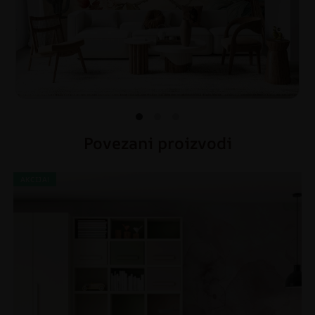
Povezani proizvodi
AKCIJA!