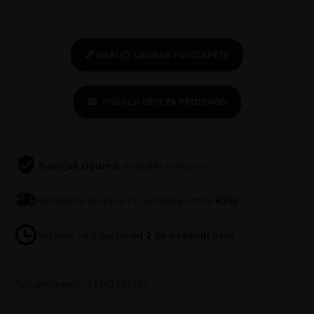
NARUČI UZORAK FOTOTAPETE
POŠALJI UPIT ZA PROIZVOD
Kupuješ sigurno
: ekološki proizvod
Besplatna dostava za narudžbe preko
€100
Vrijeme realizacije
od 2 do 4 radnih
dana
Ref. proizvoda: 12341485381