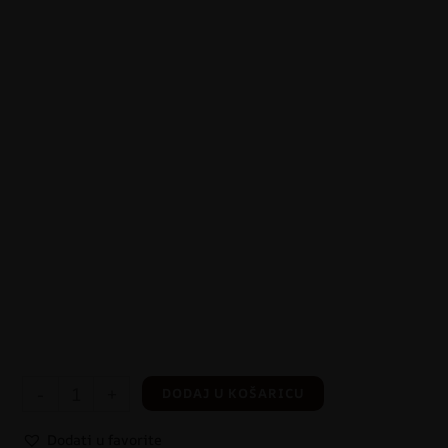
-
+
DODAJ U KOŠARICU
Dodati u favorite