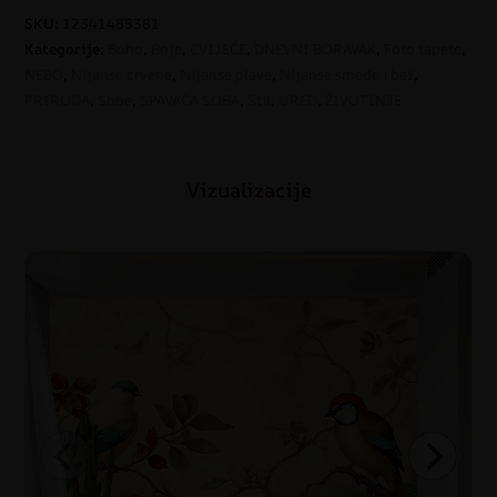
SKU:
12341485381
Kategorije:
Boho
,
Boje
,
CVIJEĆE
,
DNEVNI BORAVAK
,
Foto tapete
,
NEBO
,
Nijanse crvene
,
Nijanse plave
,
Nijanse smeđe i bež
,
PRIRODA
,
Sobe
,
SPAVAĆA SOBA
,
Stil
,
URED
,
ŽIVOTINJE
Vizualizacije