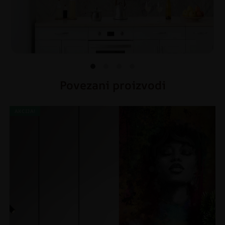
Povezani proizvodi
AKCIJA!