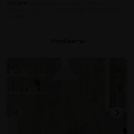
Kategorije:
Boje
,
Foto tapete
,
KUHINJA
,
KUPAONICA
,
Minimalistički
,
Nijanse sive
,
PREDSOBLJE
,
PRIRODA
,
Sobe
,
Stil
,
TROPSKO LIŠĆE
Vizualizacije