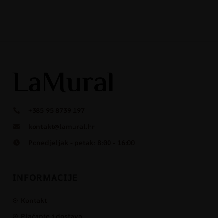
+385 95 8739 197
kontakt@lamural.hr
Ponedjeljak - petak: 8:00 - 16:00
INFORMACIJE
Kontakt
Plaćanje i dostava