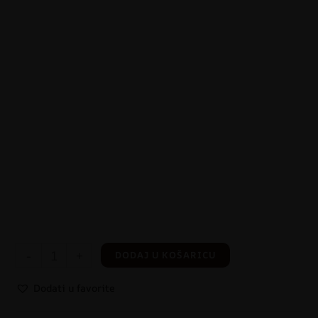
-
+
DODAJ U KOŠARICU
Dodati u favorite