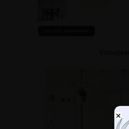
ISKLJUČI KADRIRANJE
Vizualiza