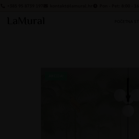
+385 95 8739 197
kontakt@lamural.hr
Pon - Pet: 8:00 - 1
POČETNA S
AKCIJA!