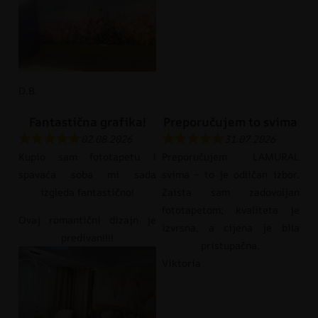
D.B.
Fantastična grafika!
Preporučujem to svima
02.08.2026
31.07.2026
Kupio sam fototapetu i
Preporučujem LAMURAL
spavaća soba mi sada
svima – to je odličan izbor.
izgleda fantastično!
Zaista sam zadovoljan
fototapetom; kvaliteta je
Ovaj romantični dizajn je
izvrsna, a cijena je bila
predivan!!!!
pristupačna.
Viktoria