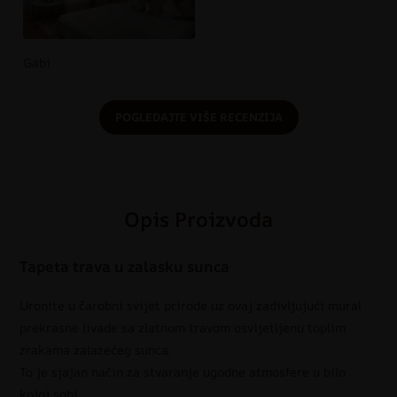
Gabi
POGLEDAJTE VIŠE RECENZIJA
Opis Proizvoda
Tapeta trava u zalasku sunca
Uronite u čarobni svijet prirode uz ovaj zadivljujući mural
prekrasne livade sa zlatnom travom osvijetljenu toplim
zrakama zalazećeg sunca.
To je sjajan način za stvaranje ugodne atmosfere u bilo
kojoj sobi.