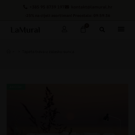
+385 95 8739 197
kontakt@lamural.hr
-25% na cijeli asortiman! Preostalo: 09:59:36
0
>
>
Tapeta trava u zalasku sunca
AKCIJA!