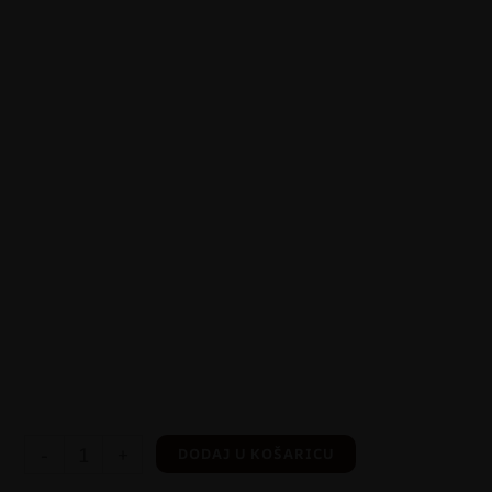
-
+
DODAJ U KOŠARICU