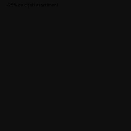
-25% na cijeli asortiman!