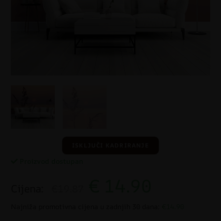
ISKLJUČI KADRIRANJE
Proizvod dostupan
€
14.90
Cijena:
€19.87
Najniža promotivna cijena u zadnjih 30 dana:
€14.90