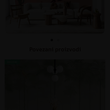
Povezani proizvodi
AKCIJA!