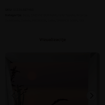
SKU:
11134387983
Kategorije:
Boje
,
DNEVNI BORAVAK
,
Foto tapete
,
Nijanse
ljubičaste
,
Ostalo
,
PRIRODA
,
Sobe
,
SPAVAĆA SOBA
,
Stil
Vizualizacije