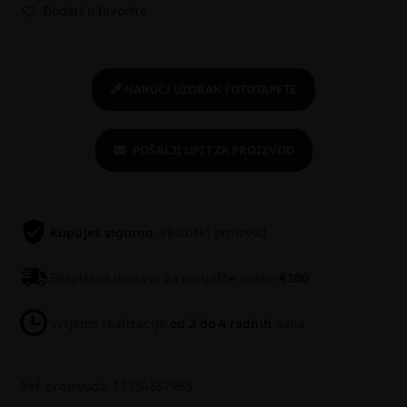
Dodati u favorite
NARUČI UZORAK FOTOTAPETE
POŠALJI UPIT ZA PROIZVOD
Kupuješ sigurno
: ekološki proizvod
Besplatna dostava za narudžbe preko
€100
Vrijeme realizacije
od 2 do 4 radnih
dana
Ref. proizvoda: 11134387983