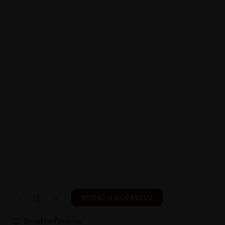
-
+
DODAJ U KOŠARICU
Dodati u favorite