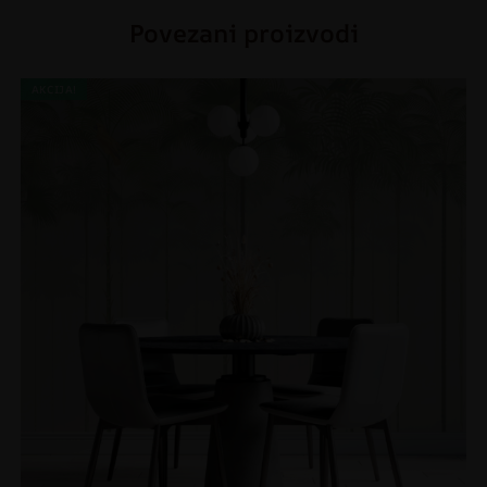
Povezani proizvodi
AKCIJA!