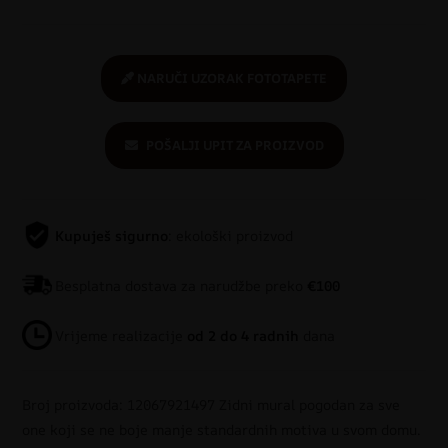
NARUČI UZORAK FOTOTAPETE
POŠALJI UPIT ZA PROIZVOD
Kupuješ sigurno
: ekološki proizvod
Besplatna dostava za narudžbe preko
€100
Vrijeme realizacije
od 2 do 4 radnih
dana
Broj proizvoda: 12067921497 Zidni mural pogodan za sve
one koji se ne boje manje standardnih motiva u svom domu.