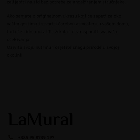
zalijepiti na zid bez potrebe za angažiranjem stručnjaka.
Ako sanjate o originalnom ukrasu koji će zapeti za oko
vašim gostima i stvoriti čarobnu atmosferu u vašem domu,
tada će zidni mural Tri ždrala i drvo ispuniti sva vaša
očekivanja.
Oživite svoju nutrinu i osjetite snagu prirode u svojoj
okolini!
+385 95 8739 197