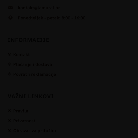
kontakt@lamural.hr
Ponedjeljak - petak: 8:00 - 16:00
INFORMACIJE
Kontakt
Plaćanje i dostava
Povrat i reklamacije
VAŽNI LINKOVI
Pravila
Privatnost
Obrazac za pritužbu