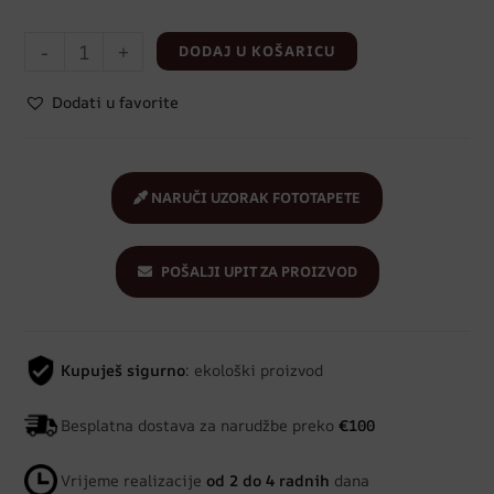
-
+
DODAJ U KOŠARICU
Dodati u favorite
NARUČI UZORAK FOTOTAPETE
POŠALJI UPIT ZA PROIZVOD
Kupuješ sigurno
: ekološki proizvod
Besplatna dostava za narudžbe preko
€100
Vrijeme realizacije
od 2 do 4 radnih
dana