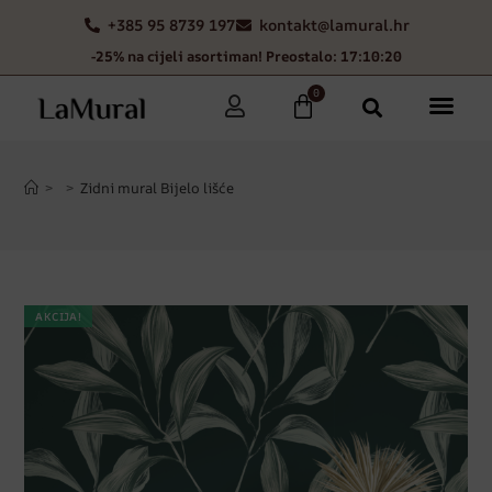
+385 95 8739 197
kontakt@lamural.hr
-25% na cijeli asortiman! Preostalo: 17:10:19
0
>
>
Zidni mural Bijelo lišće
AKCIJA!