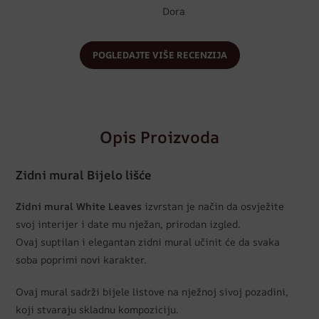
Dora
POGLEDAJTE VIŠE RECENZIJA
Opis Proizvoda
Zidni mural Bijelo lišće
Zidni mural White Leaves
izvrstan je način da osvježite
svoj interijer i date mu nježan, prirodan izgled.
Ovaj suptilan i elegantan zidni mural učinit će da svaka
soba poprimi novi karakter.
Ovaj mural sadrži bijele listove na nježnoj sivoj pozadini,
koji stvaraju skladnu kompoziciju.