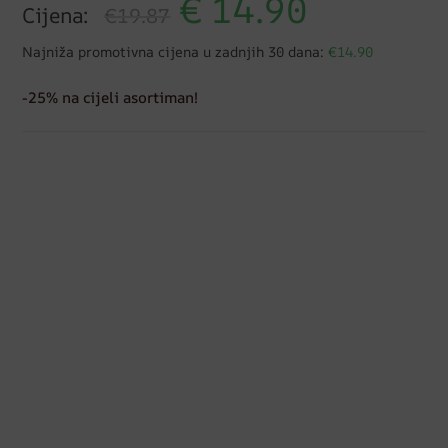
€
14.90
Cijena:
€19.87
Najniža promotivna cijena u zadnjih 30 dana:
€14.90
-25% na cijeli asortiman!