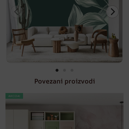
Povezani proizvodi
AKCIJA!