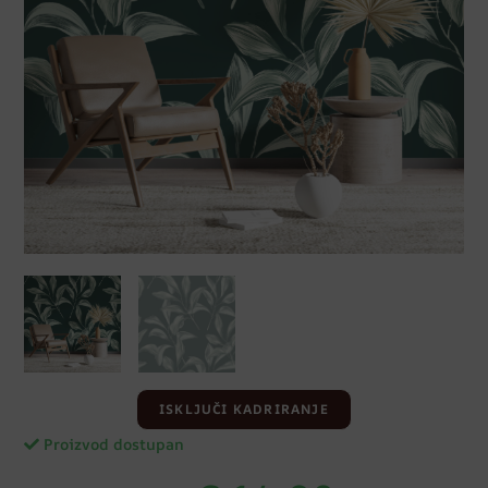
ISKLJUČI KADRIRANJE
Proizvod dostupan