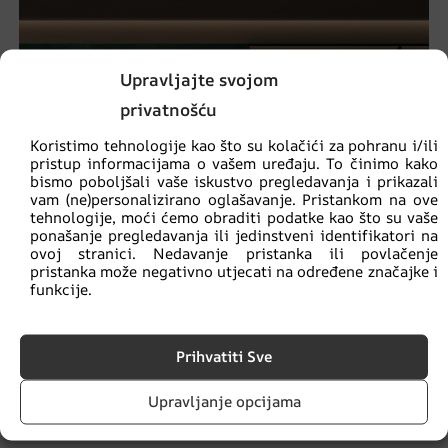
Upravljajte svojom
privatnošću
Koristimo tehnologije kao što su kolačići za pohranu i/ili
pristup informacijama o vašem uređaju. To činimo kako
bismo poboljšali vaše iskustvo pregledavanja i prikazali
vam (ne)personalizirano oglašavanje. Pristankom na ove
tehnologije, moći ćemo obraditi podatke kao što su vaše
ponašanje pregledavanja ili jedinstveni identifikatori na
ovoj stranici. Nedavanje pristanka ili povlačenje
pristanka može negativno utjecati na određene značajke i
funkcije.
Prihvatiti Sve
Zidni mural para plavih ptica
Upravljanje opcijama
€
14.90
€
19.87