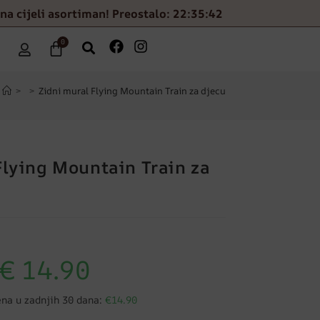
na cijeli asortiman! Preostalo: 22:35:41
0
>
>
Zidni mural Flying Mountain Train za djecu
Flying Mountain Train za
€
14.90
ena u zadnjih 30 dana:
€14.90