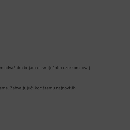
ojim odvažnim bojama i smiješnim uzorkom, ovaj
enje. Zahvaljujući korištenju najnovijih