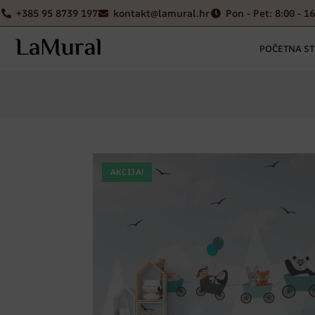
+385 95 8739 197
kontakt@lamural.hr
Pon - Pet: 8:00 - 1
POČETNA S
AKCIJA!