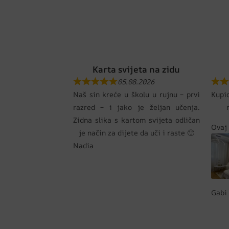
Karta svijeta na zidu
05.08.2026
Naš sin kreće u školu u rujnu – prvi
Kupi
razred – i jako je željan učenja.
Zidna slika s kartom svijeta odličan
Ovaj 
je način za dijete da uči i raste 🙂
Nadia
Gabi