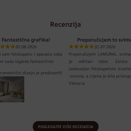
Recenzija
Fantastična grafika!
Preporučujem to svim
02.08.2026
31.07.2026
o sam fototapetu i spavaća soba
Preporučujem LAMURAL svima
mi sada izgleda fantastično!
je odličan izbor. Zaista
zadovoljan fototapetom; kvalit
romantični dizajn je predivan!!!!
izvrsna, a cijena je bila pristu
Viktoria
POGLEDAJTE VIŠE RECENZIJA