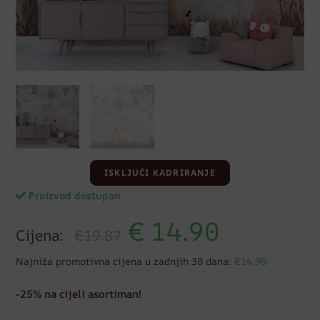
ISKLJUČI KADRIRANJE
Proizvod dostupan
€
14.90
Cijena:
€19.87
Najniža promotivna cijena u zadnjih 30 dana:
€14.90
-25% na cijeli asortiman!