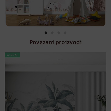
Povezani proizvodi
AKCIJA!