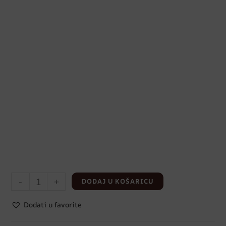
-
+
DODAJ U KOŠARICU
Dodati u favorite