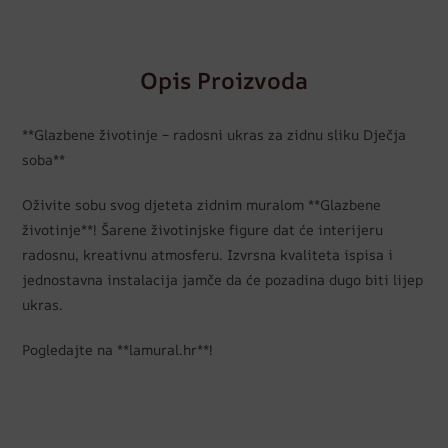
Opis Proizvoda
**Glazbene životinje – radosni ukras za zidnu sliku Dječja
soba**
Oživite sobu svog djeteta zidnim muralom **Glazbene
životinje**! Šarene životinjske figure dat će interijeru
radosnu, kreativnu atmosferu. Izvrsna kvaliteta ispisa i
jednostavna instalacija jamče da će pozadina dugo biti lijep
ukras.
Pogledajte na **lamural.hr**!