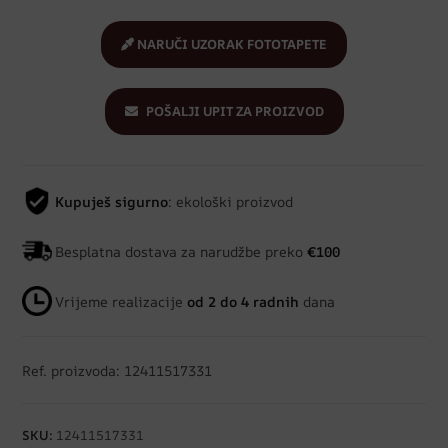
NARUČI UZORAK FOTOTAPETE
POŠALJI UPIT ZA PROIZVOD
Kupuješ sigurno
: ekološki proizvod
Besplatna dostava za narudžbe preko
€100
Vrijeme realizacije
od 2 do 4 radnih
dana
Ref. proizvoda: 12411517331
SKU:
12411517331