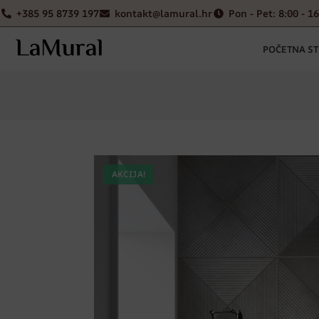
+385 95 8739 197
kontakt@lamural.hr
Pon - Pet: 8:00 - 1
POČETNA S
AKCIJA!