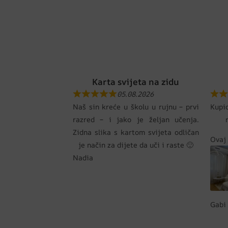
Karta svijeta na zidu
05.08.2026
Naš sin kreće u školu u rujnu – prvi
Kupi
razred – i jako je željan učenja.
Zidna slika s kartom svijeta odličan
Ovaj 
je način za dijete da uči i raste 🙂
Nadia
Gabi