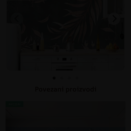
Povezani proizvodi
AKCIJA!