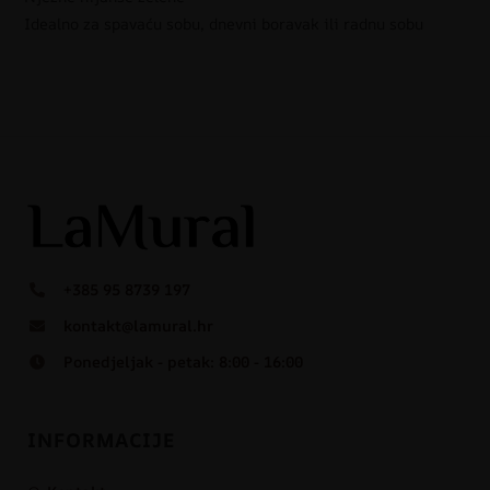
Idealno za spavaću sobu, dnevni boravak ili radnu sobu
+385 95 8739 197
kontakt@lamural.hr
Ponedjeljak - petak: 8:00 - 16:00
INFORMACIJE