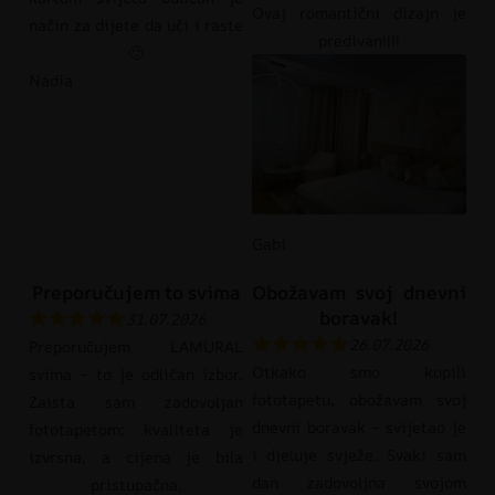
Ovaj romantični dizajn je
način za dijete da uči i raste
predivan!!!!
🙂
Nadia
Gabi
Preporučujem to svima
Obožavam svoj dnevni
boravak!
31.07.2026
26.07.2026
Preporučujem LAMURAL
Otkako smo kupili
svima – to je odličan izbor.
fototapetu, obožavam svoj
Zaista sam zadovoljan
dnevni boravak – svijetao je
fototapetom; kvaliteta je
i djeluje svježe. Svaki sam
izvrsna, a cijena je bila
dan zadovoljna svojom
pristupačna.