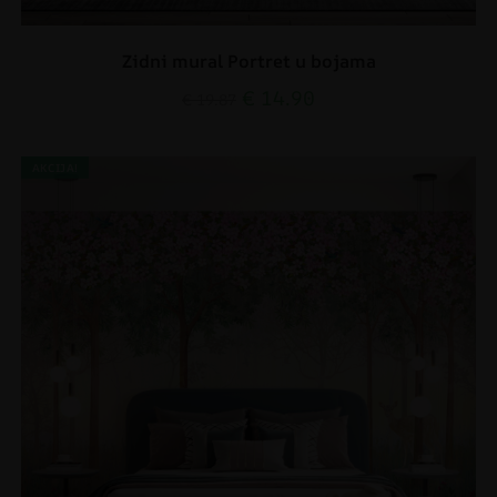
Zidni mural Portret u bojama
€
14.90
€
19.87
AKCIJA!