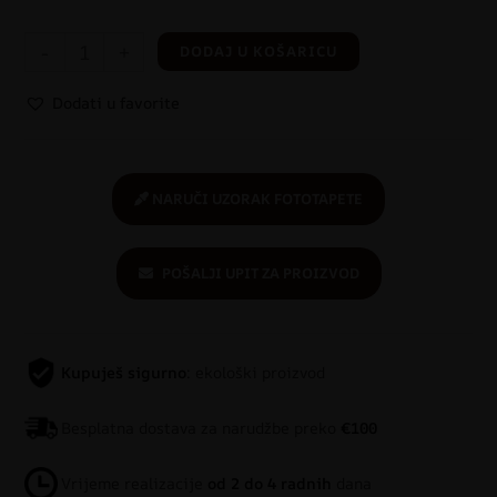
-
+
DODAJ U KOŠARICU
Dodati u favorite
NARUČI UZORAK FOTOTAPETE
POŠALJI UPIT ZA PROIZVOD
Kupuješ sigurno
: ekološki proizvod
Besplatna dostava za narudžbe preko
€100
Vrijeme realizacije
od 2 do 4 radnih
dana