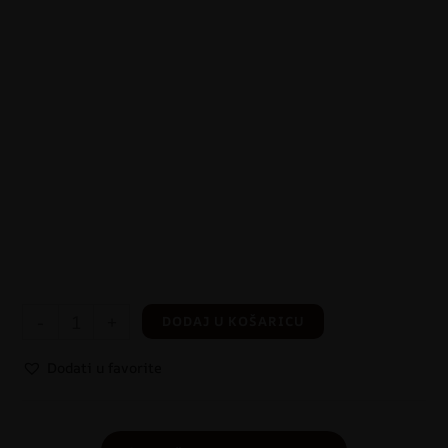
-
+
DODAJ U KOŠARICU
Dodati u favorite