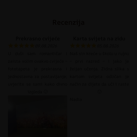
Recenzija
Prekrasno cvijeće
Karta svijeta na zidu
09.08.2026
05.08.2026
U duši sam romantičar i
Naš sin kreće u školu u rujnu
zaista volim ovakvo cvijeće –
– prvi razred – i jako je
fototapeta je prekrasna i
željan učenja. Zidna slika s
jednostavna za postavljanje;
kartom svijeta odličan je
uvjerite se sami kako divno
način za dijete da uči i raste
izgleda 🙂
🙂
Nadia