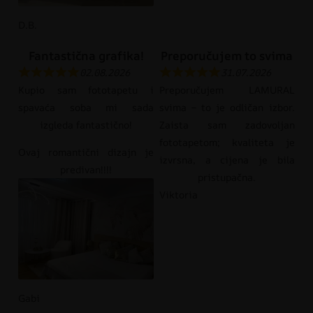
D.B.
Fantastična grafika!
Preporučujem to svima
02.08.2026
31.07.2026
Kupio sam fototapetu i
Preporučujem LAMURAL
spavaća soba mi sada
svima – to je odličan izbor.
izgleda fantastično!
Zaista sam zadovoljan
fototapetom; kvaliteta je
Ovaj romantični dizajn je
izvrsna, a cijena je bila
predivan!!!!
pristupačna.
Viktoria
Gabi