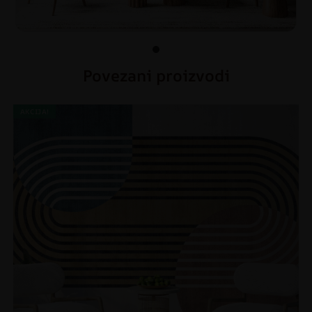
Povezani proizvodi
AKCIJA!