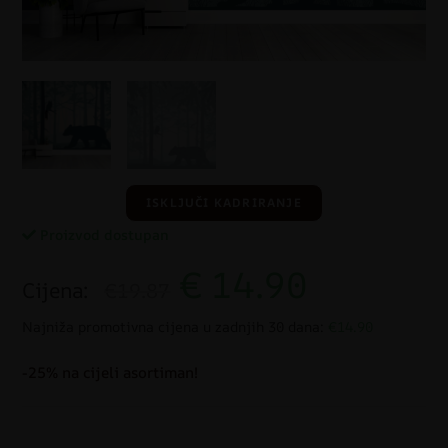
ISKLJUČI KADRIRANJE
Proizvod dostupan
€
14.90
Cijena:
€19.87
Najniža promotivna cijena u zadnjih 30 dana:
€14.90
-25% na cijeli asortiman!