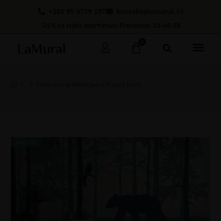
+385 95 8739 197
kontakt@lamural.hr
-25% na cijeli asortiman! Preostalo: 13:40:29
0
>
>
Zidni mural Medvjed u Plavoj šumi
AKCIJA!