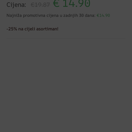
€
14.90
Cijena:
€19.87
Najniža promotivna cijena u zadnjih 30 dana:
€14.90
-25% na cijeli asortiman!