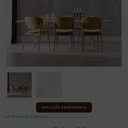
ISKLJUČI KADRIRANJE
Proizvod dostupan