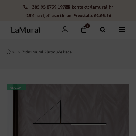
+385 95 8739 197
kontakt@lamural.hr
-25% na cijeli asortiman! Preostalo: 02:05:55
0
>
>
Zidni mural Plutajuće lišće
AKCIJA!