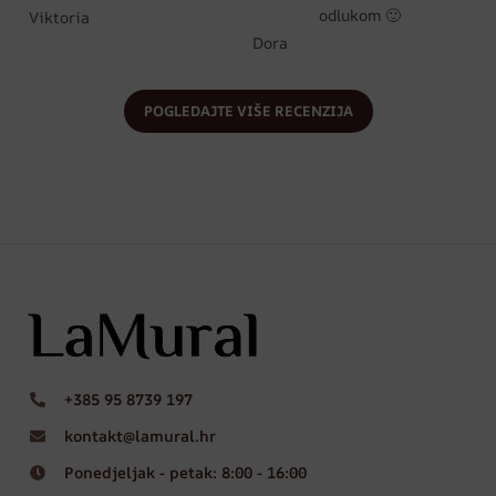
odlukom 🙂
Viktoria
Dora
POGLEDAJTE VIŠE RECENZIJA
+385 95 8739 197
kontakt@lamural.hr
Ponedjeljak - petak: 8:00 - 16:00