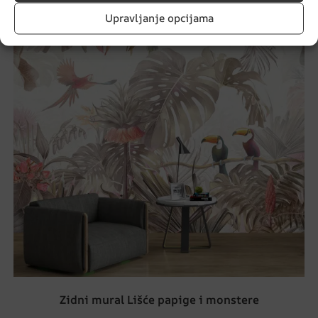
Upravljanje opcijama
Zidni mural Lišće papige i monstere