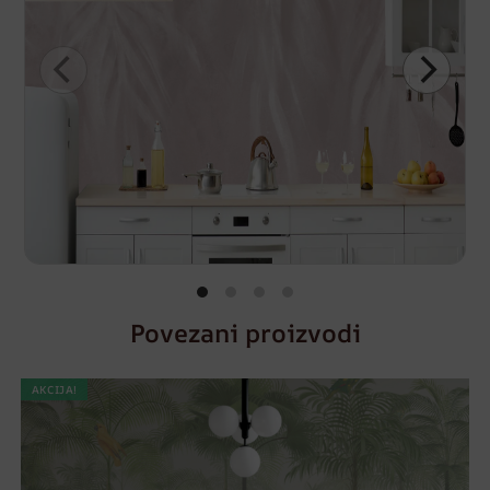
Povezani proizvodi
AKCIJA!