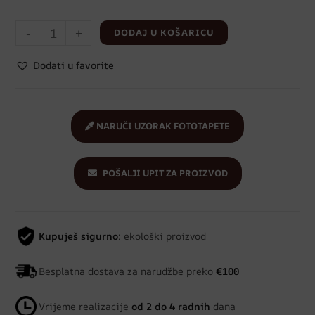
-
+
DODAJ U KOŠARICU
Dodati u favorite
NARUČI UZORAK FOTOTAPETE
POŠALJI UPIT ZA PROIZVOD
Kupuješ sigurno
: ekološki proizvod
Besplatna dostava za narudžbe preko
€100
Vrijeme realizacije
od 2 do 4 radnih
dana