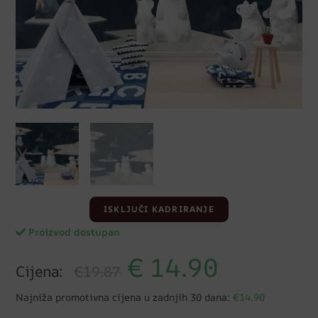
ISKLJUČI KADRIRANJE
Proizvod dostupan
€
14.90
Cijena:
€19.87
Najniža promotivna cijena u zadnjih 30 dana:
€14.90