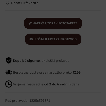
Dodati u favorite
NARUČI UZORAK FOTOTAPETE
POŠALJI UPIT ZA PROIZVOD
Kupuješ sigurno
: ekološki proizvod
Besplatna dostava za narudžbe preko
€100
Vrijeme realizacije
od 2 do 4 radnih
dana
Ref. proizvoda: 12256301571