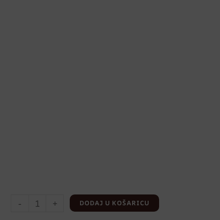
-
+
DODAJ U KOŠARICU