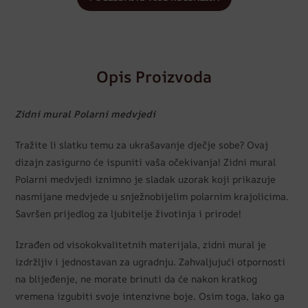
Opis Proizvoda
Zidni mural Polarni medvjedi
Tražite li slatku temu za ukrašavanje dječje sobe? Ovaj
dizajn zasigurno će ispuniti vaša očekivanja! Zidni mural
Polarni medvjedi iznimno je sladak uzorak koji prikazuje
nasmijane medvjede u snježnobijelim polarnim krajolicima.
Savršen prijedlog za ljubitelje životinja i prirode!
Izrađen od visokokvalitetnih materijala, zidni mural je
izdržljiv i jednostavan za ugradnju. Zahvaljujući otpornosti
na blijeđenje, ne morate brinuti da će nakon kratkog
vremena izgubiti svoje intenzivne boje. Osim toga, lako ga