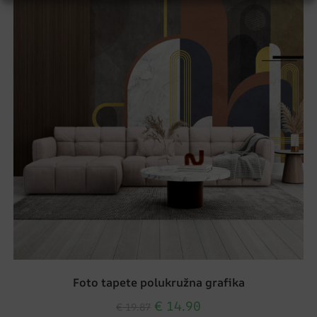
Foto tapete polukružna grafika
€
14.90
€
19.87