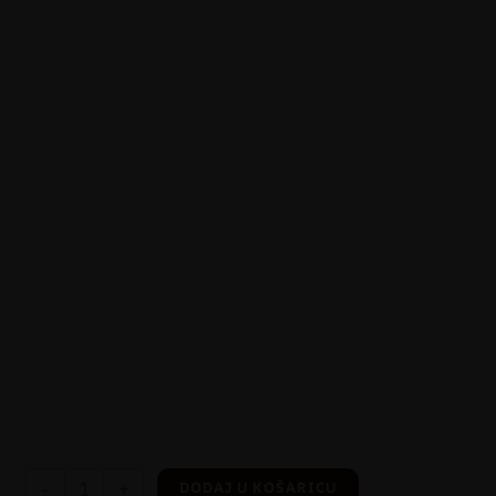
-
+
DODAJ U KOŠARICU