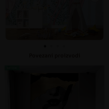
Povezani proizvodi
AKCIJA!