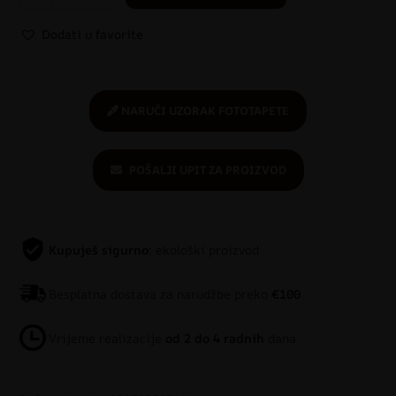
Dodati u favorite
NARUČI UZORAK FOTOTAPETE
POŠALJI UPIT ZA PROIZVOD
Kupuješ sigurno
: ekološki proizvod
Besplatna dostava za narudžbe preko
€100
Vrijeme realizacije
od 2 do 4 radnih
dana