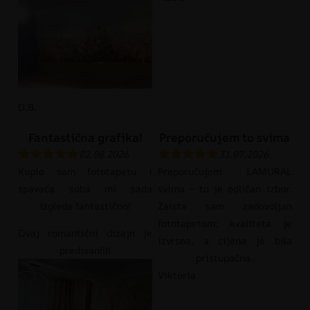
D.B.
Fantastična grafika!
Preporučujem to svima
02.08.2026
31.07.2026
Kupio sam fototapetu i
Preporučujem LAMURAL
spavaća soba mi sada
svima – to je odličan izbor.
izgleda fantastično!
Zaista sam zadovoljan
fototapetom; kvaliteta je
Ovaj romantični dizajn je
izvrsna, a cijena je bila
predivan!!!!
pristupačna.
Viktoria