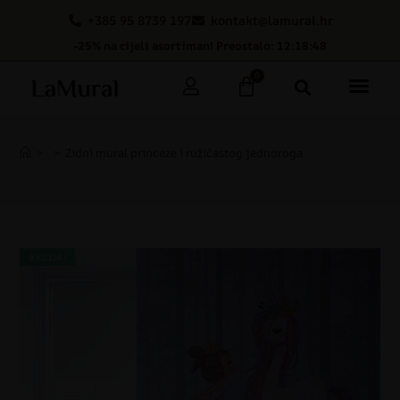
+385 95 8739 197
kontakt@lamural.hr
-25% na cijeli asortiman! Preostalo: 12:18:47
0
>
>
Zidni mural princeze i ružičastog jednoroga
AKCIJA!