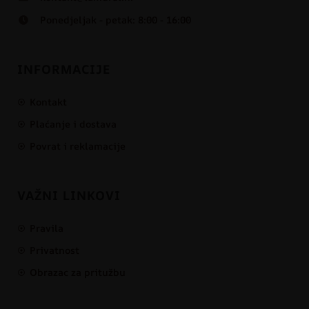
Ponedjeljak - petak: 8:00 - 16:00
INFORMACIJE
Kontakt
Plaćanje i dostava
Povrat i reklamacije
VAŽNI LINKOVI
Pravila
Privatnost
Obrazac za pritužbu