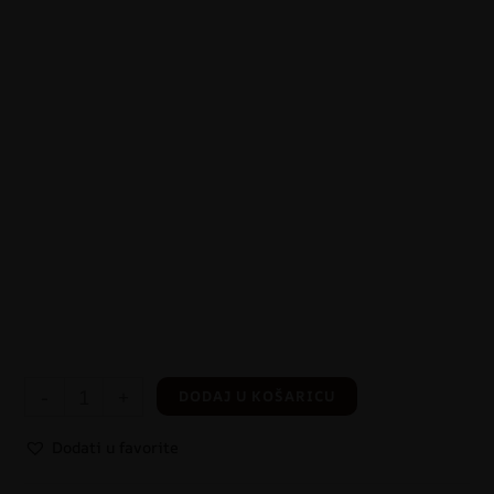
-
+
DODAJ U KOŠARICU
Dodati u favorite