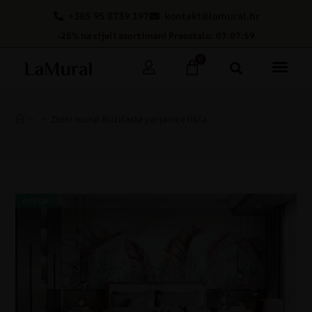
+385 95 8739 197
kontakt@lamural.hr
-25% na cijeli asortiman! Preostalo: 07:07:59
0
>
>
Zidni mural Ružičaste perjanice lišća
AKCIJA!