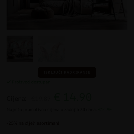
ISKLJUČI KADRIRANJE
Proizvod dostupan
€
14.90
Cijena:
€19.87
Najniža promotivna cijena u zadnjih 30 dana:
€14.90
-25% na cijeli asortiman!