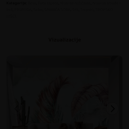
Kategorije:
Boje
,
Foto tapete
,
Nijanse ružičaste
,
Nijanse smeđe i
bež
,
PRIRODA
,
Sobe
,
SPAVAĆA SOBA
,
Stil
,
Tropski
,
TROPSKO
LIŠĆE
Vizualizacije