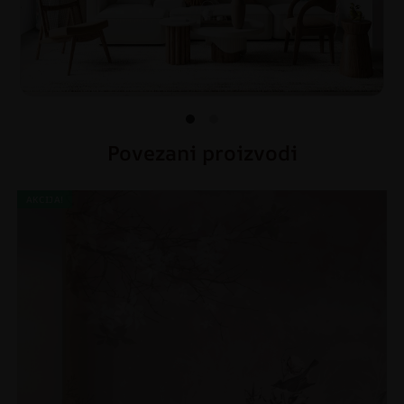
Povezani proizvodi
AKCIJA!