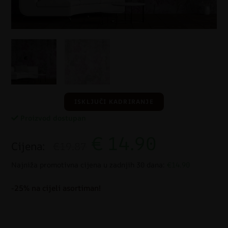
ISKLJUČI KADRIRANJE
Proizvod dostupan
€
14.90
Cijena:
€19.87
Najniža promotivna cijena u zadnjih 30 dana:
€14.90
-25% na cijeli asortiman!