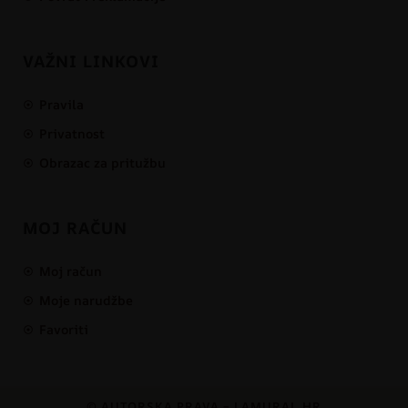
VAŽNI LINKOVI
Pravila
Privatnost
Obrazac za pritužbu
MOJ RAČUN
Moj račun
Moje narudžbe
Favoriti
© AUTORSKA PRAVA – LAMURAL.HR