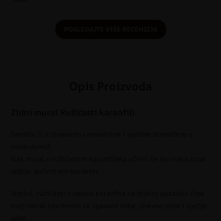
POGLEDAJTE VIŠE RECENZIJA
Opis Proizvoda
Zidni mural Ružičasti karanfili
Sanjate li o stvaranju romantične i ugodne atmosfere u
svom domu?
Naš mural s ružičastim karanfilima učinit će da svaka soba
dobije jedinstven karakter.
Nježni, ružičasti cvjetovi karanfila na bijeloj pozadini čine
ovaj mural savršenim za spavaće sobe, dnevne sobe i dječje
sobe.