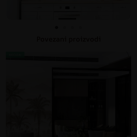
Povezani proizvodi
AKCIJA!