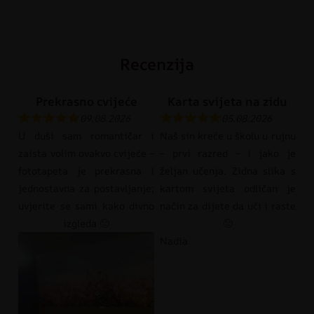
Recenzija
Prekrasno cvijeće
Karta svijeta na zidu
09.08.2026
05.08.2026
U duši sam romantičar i
Naš sin kreće u školu u rujnu
zaista volim ovakvo cvijeće –
– prvi razred – i jako je
fototapeta je prekrasna i
željan učenja. Zidna slika s
jednostavna za postavljanje;
kartom svijeta odličan je
uvjerite se sami kako divno
način za dijete da uči i raste
izgleda 🙂
🙂
Nadia