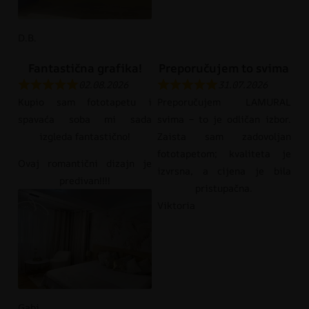
D.B.
Fantastična grafika!
Preporučujem to svima
02.08.2026
31.07.2026
Kupio sam fototapetu i
Preporučujem LAMURAL
spavaća soba mi sada
svima – to je odličan izbor.
izgleda fantastično!
Zaista sam zadovoljan
fototapetom; kvaliteta je
Ovaj romantični dizajn je
izvrsna, a cijena je bila
predivan!!!!
pristupačna.
Viktoria
Gabi