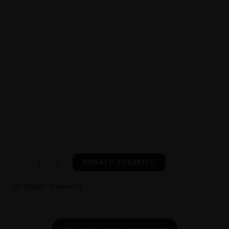
-
+
DODAJ U KOŠARICU
Dodati u favorite