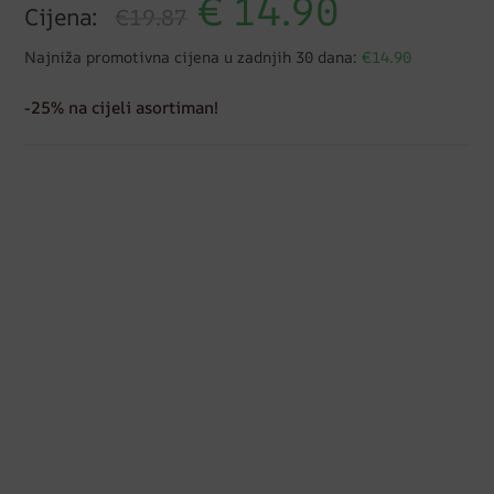
€
14.90
Cijena:
€19.87
Najniža promotivna cijena u zadnjih 30 dana:
€14.90
-25% na cijeli asortiman!