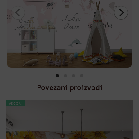
Povezani proizvodi
AKCIJA!