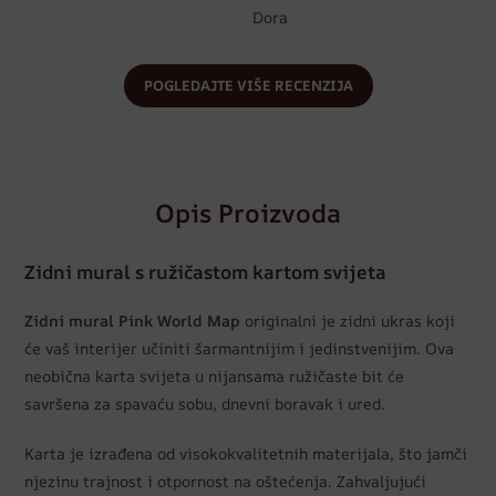
Dora
POGLEDAJTE VIŠE RECENZIJA
Opis Proizvoda
Zidni mural s ružičastom kartom svijeta
Zidni mural Pink World Map
originalni je zidni ukras koji
će vaš interijer učiniti šarmantnijim i jedinstvenijim. Ova
neobična karta svijeta u nijansama ružičaste bit će
savršena za spavaću sobu, dnevni boravak i ured.
Karta je izrađena od visokokvalitetnih materijala, što jamči
njezinu trajnost i otpornost na oštećenja. Zahvaljujući