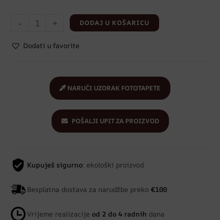
-
+
DODAJ U KOŠARICU
Dodati u favorite
NARUČI UZORAK FOTOTAPETE
POŠALJI UPIT ZA PROIZVOD
Kupuješ sigurno
: ekološki proizvod
Besplatna dostava za narudžbe preko
€100
Vrijeme realizacije
od 2 do 4 radnih
dana