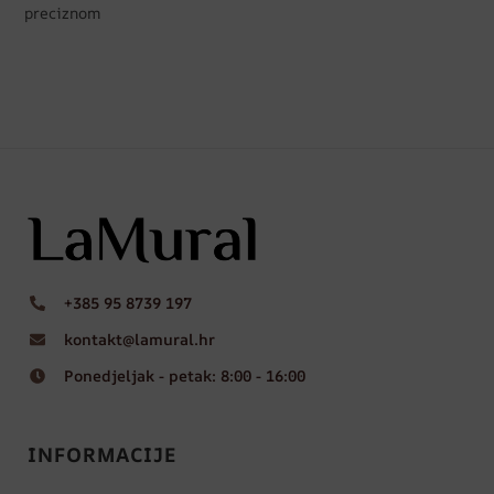
preciznom
+385 95 8739 197
kontakt@lamural.hr
Ponedjeljak - petak: 8:00 - 16:00
INFORMACIJE