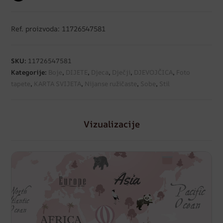
Ref. proizvoda: 11726547581
SKU:
11726547581
Kategorije:
Boje
,
DIJETE
,
Djeca
,
Dječji
,
DJEVOJČICA
,
Foto
tapete
,
KARTA SVIJETA
,
Nijanse ružičaste
,
Sobe
,
Stil
Vizualizacije