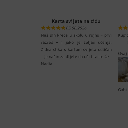
Karta svijeta na zidu
05.08.2026
Naš sin kreće u školu u rujnu – prvi
Kupi
razred – i jako je željan učenja.
Zidna slika s kartom svijeta odličan
Ovaj 
je način za dijete da uči i raste 🙂
Nadia
Gabi