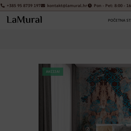
+385 95 8739 197
kontakt@lamural.hr
Pon - Pet: 8:00 - 1
POČETNA S
AKCIJA!