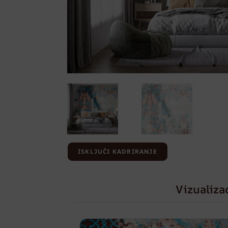
ISKLJUČI KADRIRANJE
Vizualiza