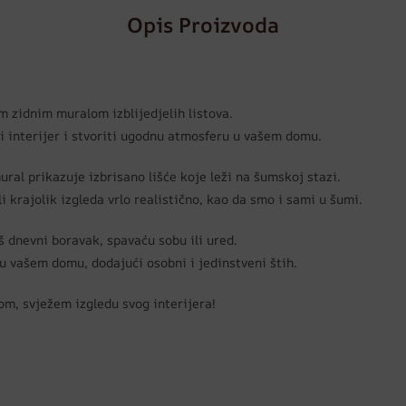
Opis Proizvoda
 zidnim muralom izblijedjelih listova.
 interijer i stvoriti ugodnu atmosferu u vašem domu.
ural prikazuje izbrisano lišće koje leži na šumskoj stazi.
i krajolik izgleda vrlo realistično, kao da smo i sami u šumi.
š dnevni boravak, spavaću sobu ili ured.
u vašem domu, dodajući osobni i jedinstveni štih.
om, svježem izgledu svog interijera!