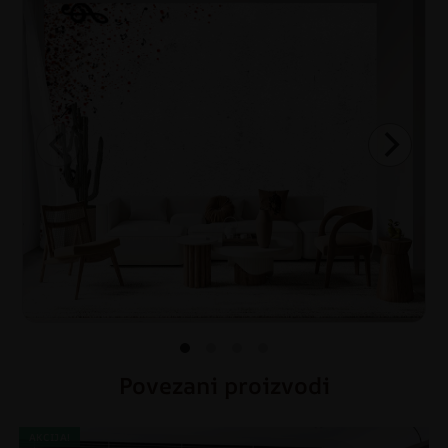
Povezani proizvodi
AKCIJA!