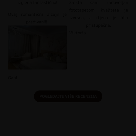
izgleda fantastično!
Zaista sam zadovoljan
fototapetom; kvaliteta je
Ovaj romantični dizajn je
izvrsna, a cijena je bila
predivan!!!!
pristupačna.
Viktoria
Gabi
POGLEDAJTE VIŠE RECENZIJA