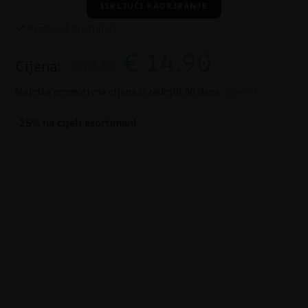
ISKLJUČI KADRIRANJE
Proizvod dostupan
€
14.90
Cijena:
€19.87
Najniža promotivna cijena u zadnjih 30 dana:
€14.90
-25% na cijeli asortiman!