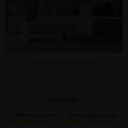
Zidni mural Vrt pun cvijeća
€
14.90
€
19.87
Recenzija
Prekrasno cvijeće
Karta svijeta na zidu
09.08.2026
05.08.2026