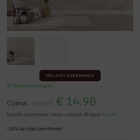
ISKLJUČI KADRIRANJE
Proizvod dostupan
€
14.90
Cijena:
€19.87
Najniža promotivna cijena u zadnjih 30 dana:
€14.90
-25% na cijeli asortiman!