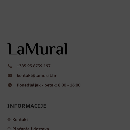
+385 95 8739 197
kontakt@lamural.hr
Ponedjeljak - petak: 8:00 - 16:00
INFORMACIJE
Kontakt
Plaćanje i dostava