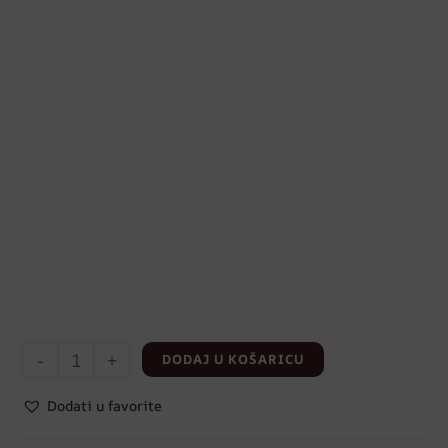
-
+
DODAJ U KOŠARICU
Dodati u favorite