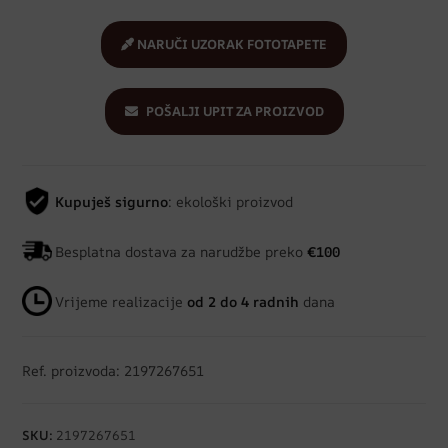
NARUČI UZORAK FOTOTAPETE
POŠALJI UPIT ZA PROIZVOD
Kupuješ sigurno
: ekološki proizvod
Besplatna dostava za narudžbe preko
€100
Vrijeme realizacije
od 2 do 4 radnih
dana
Ref. proizvoda: 2197267651
SKU:
2197267651