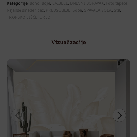
Kategorije:
Boho
,
Boje
,
CVIJEĆE
,
DNEVNI BORAVAK
,
Foto tapete
,
Nijanse smeđe i bež
,
PREDSOBLJE
,
Sobe
,
SPAVAĆA SOBA
,
Stil
,
TROPSKO LIŠĆE
,
URED
Vizualizacije