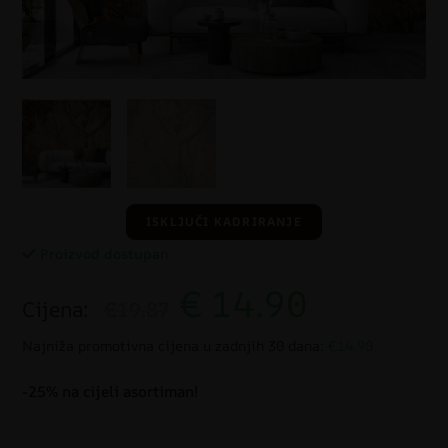
ISKLJUČI KADRIRANJE
Proizvod dostupan
€
14.90
Cijena:
€19.87
Najniža promotivna cijena u zadnjih 30 dana:
€14.90
-25% na cijeli asortiman!