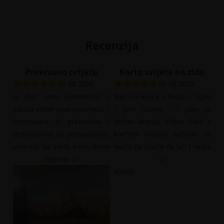
Recenzija
Prekrasno cvijeće
Karta svijeta na zidu
09.08.2026
05.08.2026
U duši sam romantičar i
Naš sin kreće u školu u rujnu
zaista volim ovakvo cvijeće –
– prvi razred – i jako je
fototapeta je prekrasna i
željan učenja. Zidna slika s
jednostavna za postavljanje;
kartom svijeta odličan je
uvjerite se sami kako divno
način za dijete da uči i raste
izgleda 🙂
🙂
Nadia