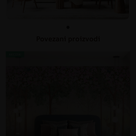
Povezani proizvodi
AKCIJA!