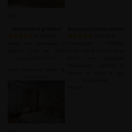
D.B.
Fantastična grafika!
Preporučujem to svima
02.08.2026
31.07.2026
Kupio sam fototapetu i
Preporučujem LAMURAL
spavaća soba mi sada
svima – to je odličan izbor.
izgleda fantastično!
Zaista sam zadovoljan
fototapetom; kvaliteta je
Ovaj romantični dizajn je
izvrsna, a cijena je bila
predivan!!!!
pristupačna.
Viktoria
Gabi