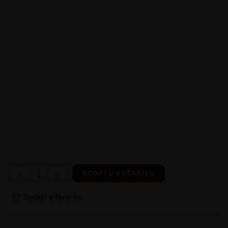
-
+
DODAJ U KOŠARICU
Dodati u favorite