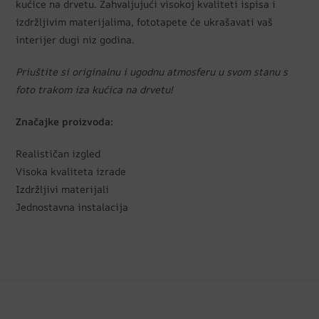
kućice na drvetu. Zahvaljujući visokoj kvaliteti ispisa i
izdržljivim materijalima, fototapete će ukrašavati vaš
interijer dugi niz godina.
Priuštite si originalnu i ugodnu atmosferu u svom stanu s
foto trakom iza kućica na drvetu!
Značajke proizvoda:
Realističan izgled
Visoka kvaliteta izrade
Izdržljivi materijali
Jednostavna instalacija