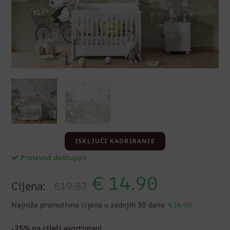
ISKLJUČI KADRIRANJE
Proizvod dostupan
€
14.90
Cijena:
€19.87
Najniža promotivna cijena u zadnjih 30 dana:
€14.90
-25% na cijeli asortiman!