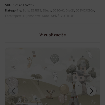
SKU:
12143134773
Kategorije:
Boje
,
DIJETE
,
Djeca
,
DJEČAK
,
Dječji
,
DJEVOJČICA
,
Foto tapete
,
Nijanse sive
,
Sobe
,
Stil
,
ŽIVOTINJE
Vizualizacije