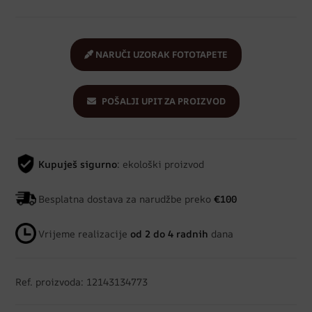
NARUČI UZORAK FOTOTAPETE
POŠALJI UPIT ZA PROIZVOD
Kupuješ sigurno
: ekološki proizvod
Besplatna dostava za narudžbe preko
€100
Vrijeme realizacije
od 2 do 4 radnih
dana
Ref. proizvoda: 12143134773