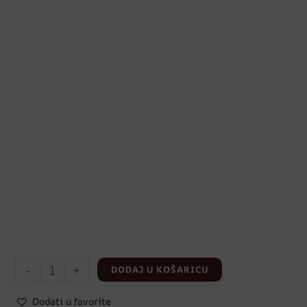
-
+
DODAJ U KOŠARICU
Dodati u favorite