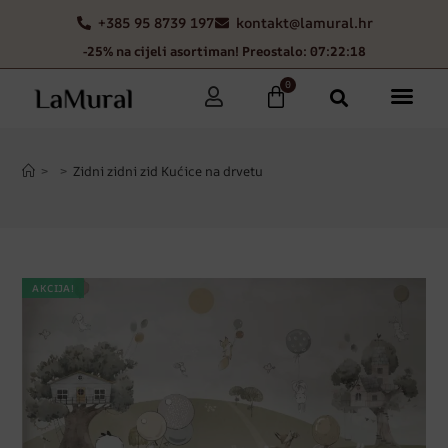
+385 95 8739 197
kontakt@lamural.hr
-25% na cijeli asortiman! Preostalo: 07:22:17
0
>
>
Zidni zidni zid Kućice na drvetu
AKCIJA!