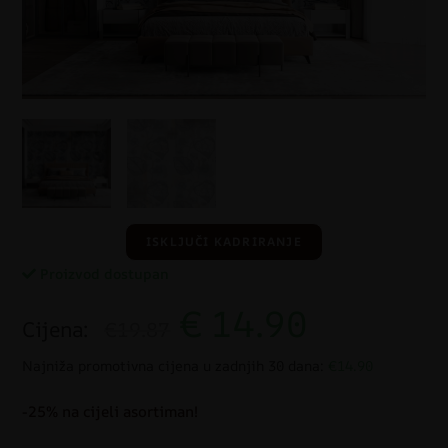
ISKLJUČI KADRIRANJE
Proizvod dostupan
€
14.90
Cijena:
€19.87
Najniža promotivna cijena u zadnjih 30 dana:
€14.90
-25% na cijeli asortiman!