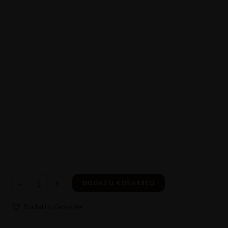
-
+
DODAJ U KOŠARICU
Dodati u favorite