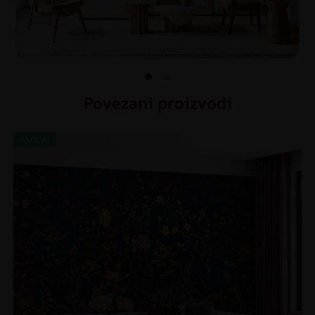
Povezani proizvodi
AKCIJA!