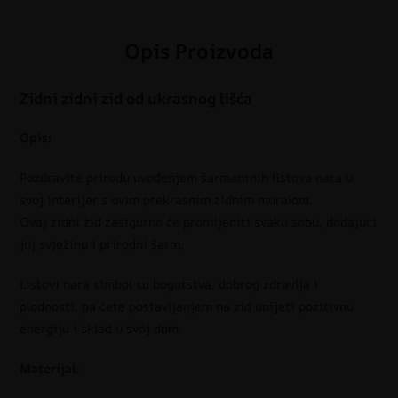
Opis Proizvoda
Zidni zidni zid od ukrasnog lišća
Opis:
Pozdravite prirodu uvođenjem šarmantnih listova nara u
svoj interijer s ovim prekrasnim zidnim muralom.
Ovaj zidni zid zasigurno će promijeniti svaku sobu, dodajući
joj svježinu i prirodni šarm.
Listovi nara simbol su bogatstva, dobrog zdravlja i
plodnosti, pa ćete postavljanjem na zid unijeti pozitivnu
energiju i sklad u svoj dom.
Materijal: