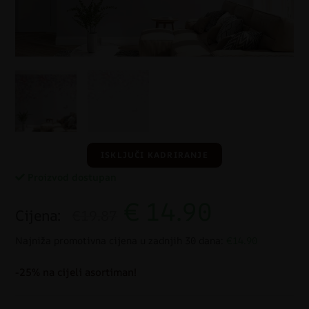
ISKLJUČI KADRIRANJE
Proizvod dostupan
€
14.90
Cijena:
€19.87
Najniža promotivna cijena u zadnjih 30 dana:
€14.90
-25% na cijeli asortiman!