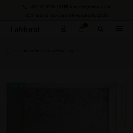
+385 95 8739 197
kontakt@lamural.hr
-25% na cijeli asortiman! Preostalo: 08:23:02
0
>
>
Zidni zidni zid Ružičasto cvijeće
AKCIJA!