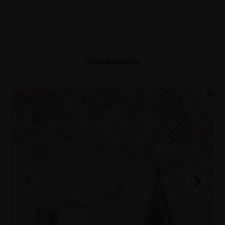
BORAVAK
,
Foto tapete
,
Nijanse ljubičaste
,
Nijanse ružičaste
,
Sobe
,
SPAVAĆA SOBA
,
Stil
,
Tropski
Vizualizacije