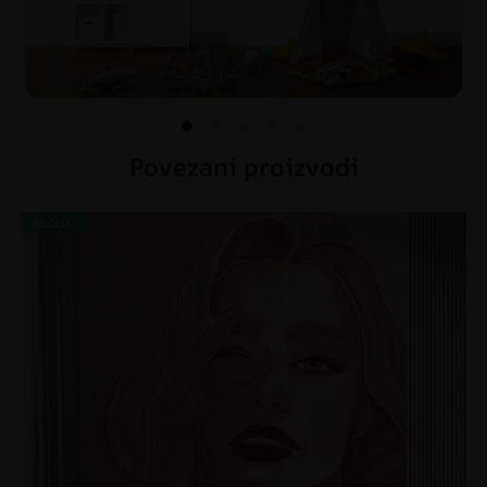
Povezani proizvodi
AKCIJA!