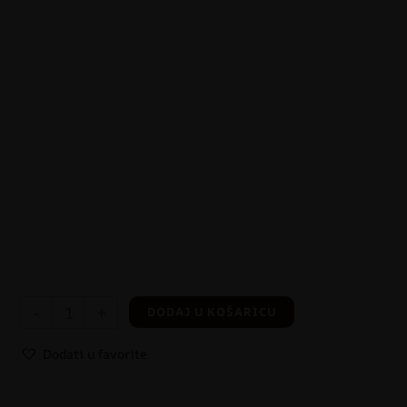
-
+
DODAJ U KOŠARICU
Dodati u favorite