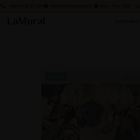
+385 95 8739 197
kontakt@lamural.hr
Pon - Pet: 8:00 - 1
POČETNA S
AKCIJA!