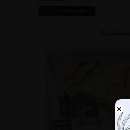
ISKLJUČI KADRIRANJE
Vizualiza