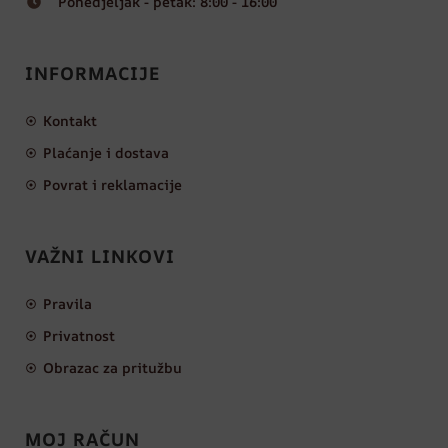
Ponedjeljak - petak: 8:00 - 16:00
INFORMACIJE
Kontakt
Plaćanje i dostava
Povrat i reklamacije
VAŽNI LINKOVI
Pravila
Privatnost
Obrazac za pritužbu
MOJ RAČUN