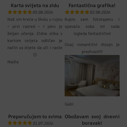
Karta svijeta na zidu
Fantastična grafika!
05.08.2026
02.08.2026
Naš sin kreće u školu u rujnu
Kupio sam fototapetu i
– prvi razred – i jako je
spavaća soba mi sada
željan učenja. Zidna slika s
izgleda fantastično!
kartom svijeta odličan je
Ovaj romantični dizajn je
način za dijete da uči i raste
predivan!!!!
🙂
Nadia
Gabi
Preporučujem to svima
Obožavam svoj dnevni
boravak!
31.07.2026