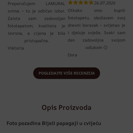
26.07.2026
Preporučujem LAMURAL
Otkako smo kupili
svima – to je odličan izbor.
fototapetu, obožavam svoj
Zaista sam zadovoljan
dnevni boravak – svijetao je
fototapetom; kvaliteta je
i djeluje svježe. Svaki sam
izvrsna, a cijena je bila
dan zadovoljna svojom
pristupačna.
odlukom 🙂
Viktoria
Dora
POGLEDAJTE VIŠE RECENZIJA
Opis Proizvoda
Foto pozadina Bijeli papagaji u cvijeću