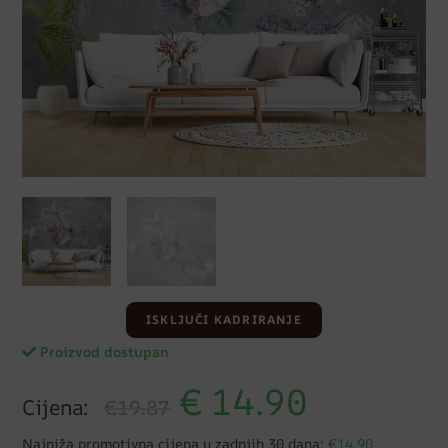
ISKLJUČI KADRIRANJE
Proizvod dostupan
€
14.90
Cijena:
€19.87
Najniža promotivna cijena u zadnjih 30 dana:
€14.90