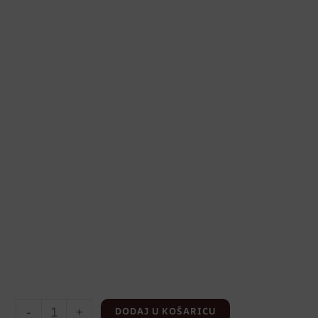
-
+
DODAJ U KOŠARICU