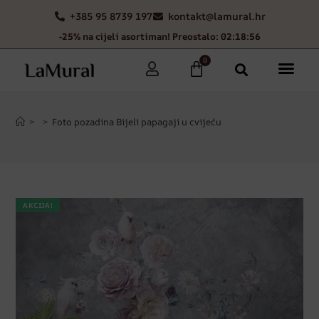
+385 95 8739 197
kontakt@lamural.hr
-25% na cijeli asortiman! Preostalo: 02:18:55
0
>
>
Foto pozadina Bijeli papagaji u cvijeću
AKCIJA!