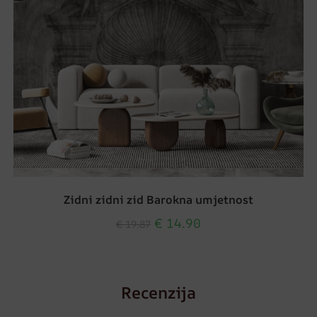
Zidni zidni zid Barokna umjetnost
€
14.90
€
19.87
Recenzija