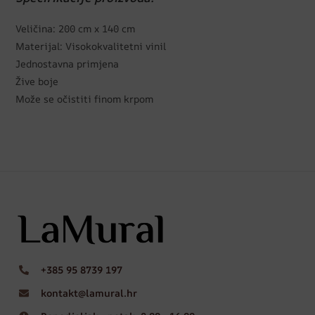
Veličina: 200 cm x 140 cm
Materijal: Visokokvalitetni vinil
Jednostavna primjena
Žive boje
Može se očistiti finom krpom
+385 95 8739 197
kontakt@lamural.hr