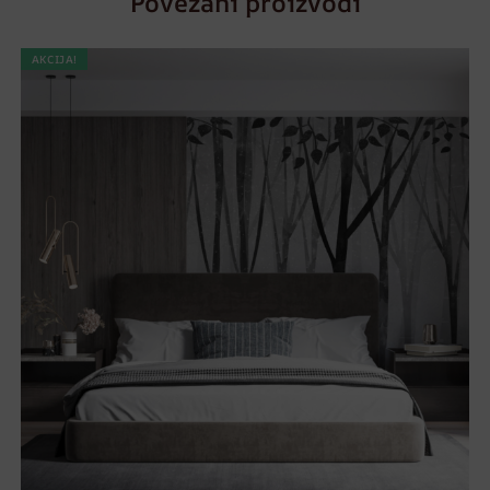
Povezani proizvodi
AKCIJA!