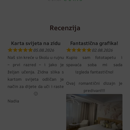
Recenzija
Karta svijeta na zidu
Fantastična grafika!
05.08.2026
02.08.2026
Naš sin kreće u školu u rujnu
Kupio sam fototapetu i
– prvi razred – i jako je
spavaća soba mi sada
željan učenja. Zidna slika s
izgleda fantastično!
kartom svijeta odličan je
Ovaj romantični dizajn je
način za dijete da uči i raste
predivan!!!!
🙂
Nadia