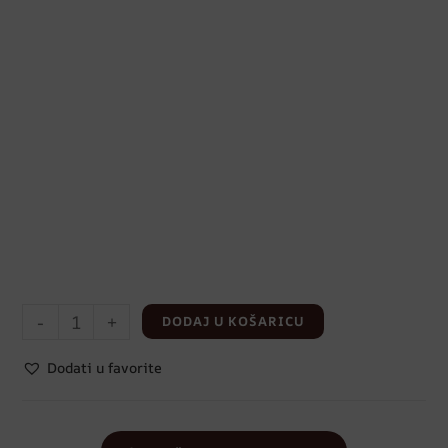
-
+
DODAJ U KOŠARICU
Dodati u favorite