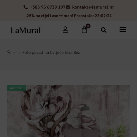
+385 95 8739 197
kontakt@lamural.hr
-25% na cijeli asortiman! Preostalo: 23:02:30
0
>
>
Foto pozadina Cvijeće Siva Bež
AKCIJA!