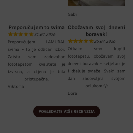
Gabi
Preporučujem to svima
Obožavam svoj dnevni
boravak!
31.07.2026
26.07.2026
Preporučujem LAMURAL
Otkako smo kupili
svima – to je odličan izbor.
fototapetu, obožavam svoj
Zaista sam zadovoljan
dnevni boravak – svijetao je
fototapetom; kvaliteta je
i djeluje svježe. Svaki sam
izvrsna, a cijena je bila
dan zadovoljna svojom
pristupačna.
odlukom 🙂
Viktoria
Dora
POGLEDAJTE VIŠE RECENZIJA