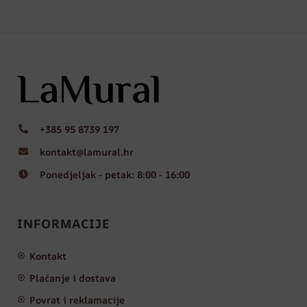
+385 95 8739 197
kontakt@lamural.hr
Ponedjeljak - petak: 8:00 - 16:00
INFORMACIJE
Kontakt
Plaćanje i dostava
Povrat i reklamacije