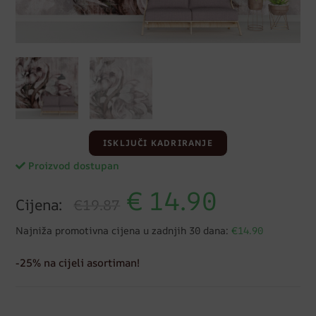
ISKLJUČI KADRIRANJE
Proizvod dostupan
€
14.90
Cijena:
€19.87
Najniža promotivna cijena u zadnjih 30 dana:
€14.90
-25% na cijeli asortiman!