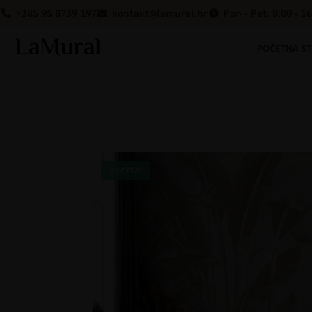
+385 95 8739 197
kontakt@lamural.hr
Pon - Pet: 8:00 - 1
POČETNA S
AKCIJA!