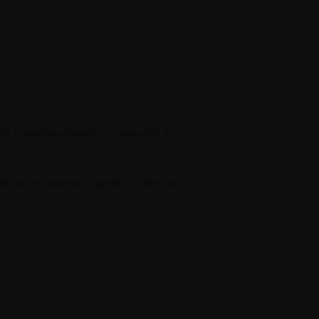
inu i skladnu atmosferu u interijer, a
ak koji transformira prostor i daje mu
.