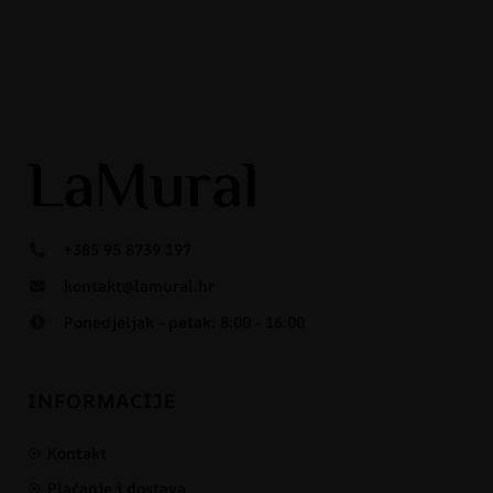
+385 95 8739 197
kontakt@lamural.hr
Ponedjeljak - petak: 8:00 - 16:00
INFORMACIJE
Kontakt
Plaćanje i dostava