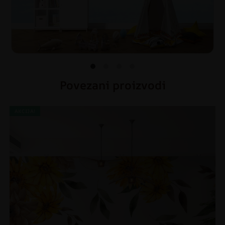
Povezani proizvodi
AKCIJA!