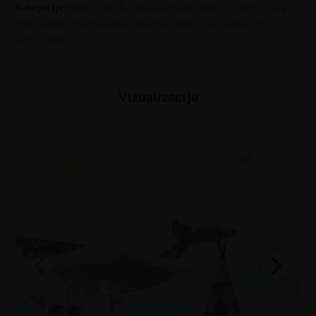
Kategorije:
Boje
,
DIJETE
,
Djeca
,
DJEČAK
,
Dječji
,
DJEVOJČICA
,
Foto tapete
,
Nijanse plave
,
Nijanse smeđe i bež
,
Sobe
,
Stil
,
ŽIVOTINJE
Vizualizacije