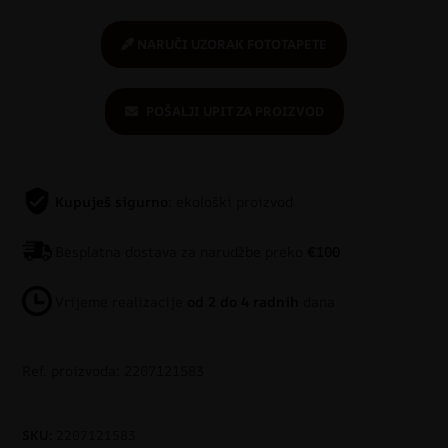
NARUČI UZORAK FOTOTAPETE
POŠALJI UPIT ZA PROIZVOD
Kupuješ sigurno
: ekološki proizvod
Besplatna dostava za narudžbe preko
€100
Vrijeme realizacije
od 2 do 4 radnih
dana
Ref. proizvoda: 2207121583
SKU:
2207121583