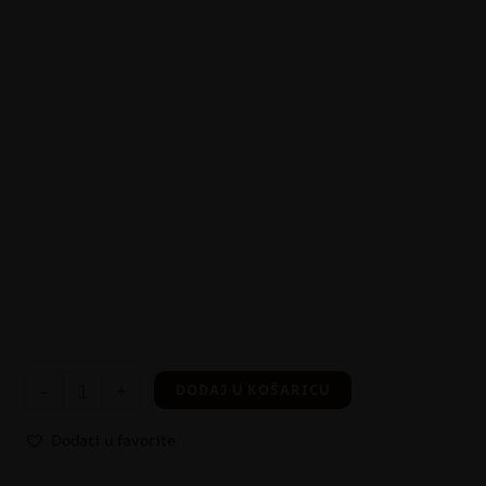
-
+
DODAJ U KOŠARICU
Dodati u favorite