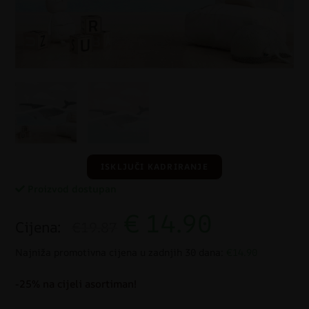
ISKLJUČI KADRIRANJE
Proizvod dostupan
€
14.90
Cijena:
€19.87
Najniža promotivna cijena u zadnjih 30 dana:
€14.90
-25% na cijeli asortiman!